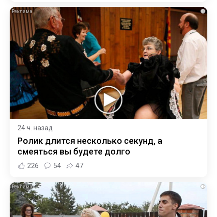
i
24 ч. назад
Ролик длится несколько секунд, а
смеяться вы будете долго
226
54
47
i