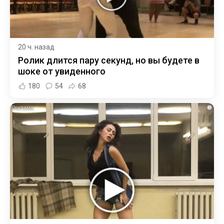
20 ч. назад
Ролик длится пару секунд, но вы будете в
шоке от увиденного
180
54
68
i