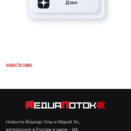
Дзен
НОВОСТИ СМИ2
Новости Йошкар-Олы и Марий Эл,
интересное в России и мире - ИА