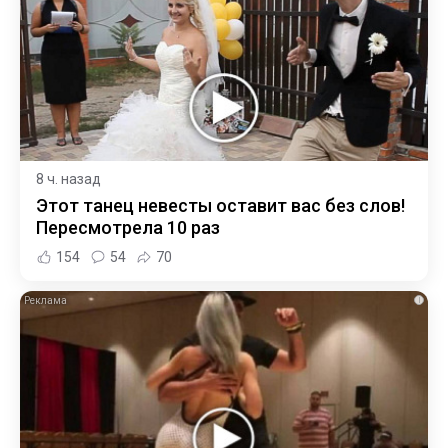
8 ч. назад
Этот танец невесты оставит вас без слов!
Пересмотрела 10 раз
154
54
70
i