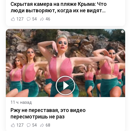
Скрытая камера на пляже Крыма: Что
люди вытворяют, когда их не видят...
127
54
46
i
11 ч. назад
Ржу не переставая, это видео
пересмотришь не раз
127
54
68