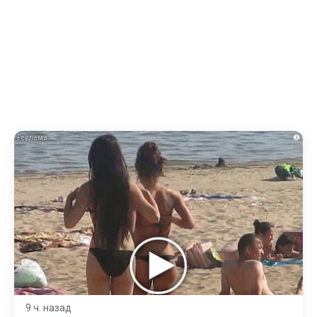
i
9 ч. назад