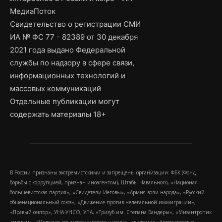
МедиаПоток
Свидетельство о регистрации СМИ
ИА № ФС 77 - 82389 от 30 декабря
2021 года выдано Федеральной
службы по надзору в сфере связи,
информационных технологий и
массовых коммуникаций
Отдельные публикации могут
содержать материалы 18+
В России признаны экстремистскими и запрещены организации: ФБК (Фонд
борьбы с коррупцией, признан иноагентом), Штабы Навального, «Национал-
большевистская партия», «Свидетели Иеговы», «Армия воли народа», «Русский
общенациональный союз», «Движение против нелегальной иммиграции»,
«Правый сектор», УНА-УНСО, УПА, «Тризуб им. Степана Бандеры», «Мизантропик