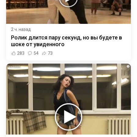
2 ч. назад
Ролик длится пару секунд, но вы будете в
шоке от увиденного
283
54
73
i