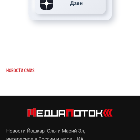
Дзен
НОВОСТИ СМИ2
Новости Йошкар-Олы и Марий Эл,
интересное в России и мире - ИА