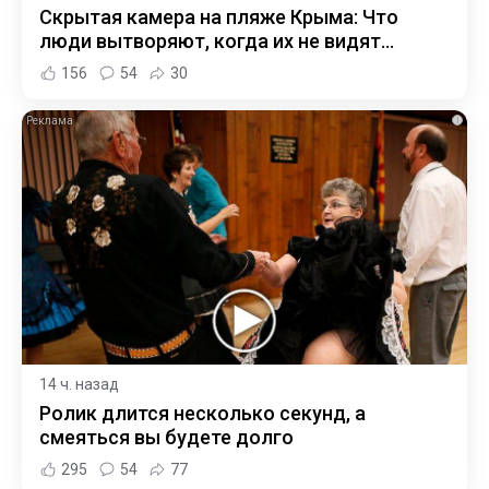
Скрытая камера на пляже Крыма: Что
люди вытворяют, когда их не видят...
156
54
30
i
14 ч. назад
Ролик длится несколько секунд, а
смеяться вы будете долго
295
54
77