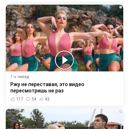
i
1 ч. назад
Ржу не переставая, это видео
пересмотришь не раз
117
54
42
i