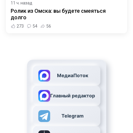
11 ч. назад
Ролик из Омска: вы будете смеяться
долго
273
54
56
МедиаПоток
Главный редактор
Telegram