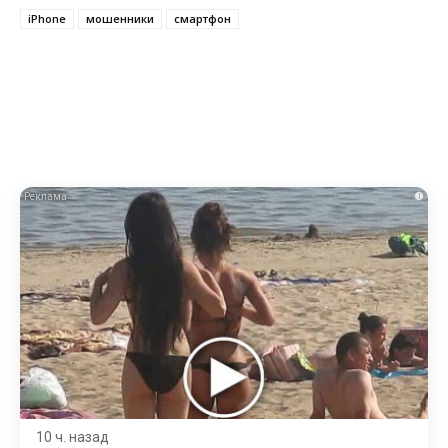
iPhone
мошенники
смартфон
i
10 ч. назад