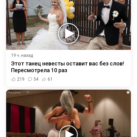
19 ч. назад
Этот танец невесты оставит вас без слов!
Пересмотрела 10 раз
219
54
61
i