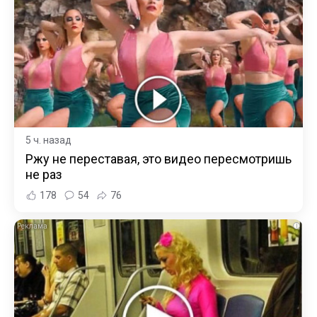
5 ч. назад
Ржу не переставая, это видео пересмотришь
не раз
178
54
76
i