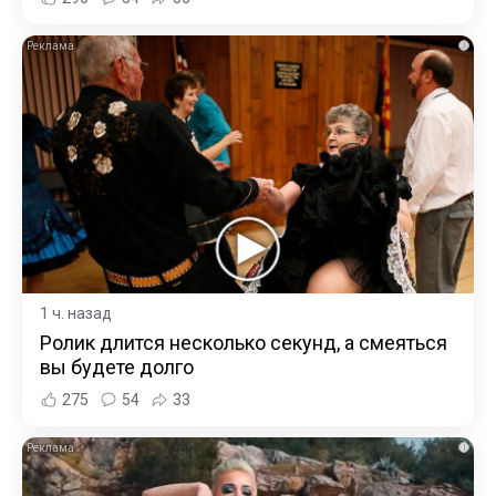
i
1 ч. назад
Ролик длится несколько секунд, а смеяться
вы будете долго
275
54
33
i