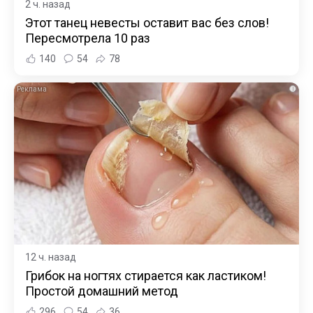
2 ч. назад
Этот танец невесты оставит вас без слов!
Пересмотрела 10 раз
140
54
78
i
12 ч. назад
Грибок на ногтях стирается как ластиком!
Простой домашний метод
296
54
36