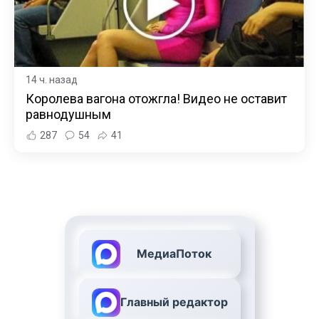
14 ч. назад
Королева вагона отожгла! Видео не оставит
равнодушным
287
54
41
МедиаПоток
Главный редактор