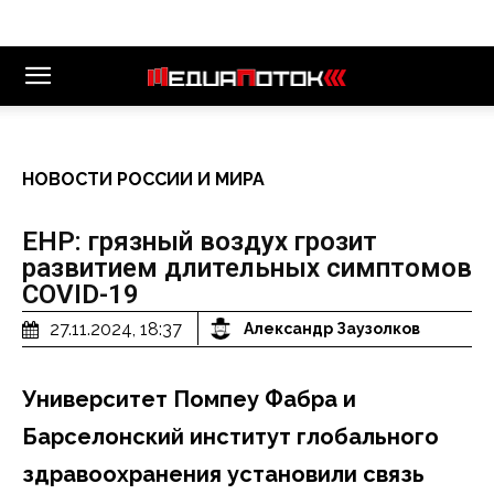
НОВОСТИ РОССИИ И МИРА
EHP: грязный воздух грозит
развитием длительных симптомов
COVID-19
27.11.2024, 18:37
Александр Заузолков
Университет Помпеу Фабра и
Барселонский институт глобального
здравоохранения установили связь