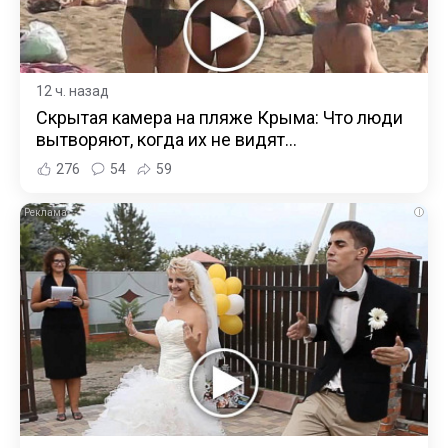
12 ч. назад
Скрытая камера на пляже Крыма: Что люди
вытворяют, когда их не видят...
276
54
59
i