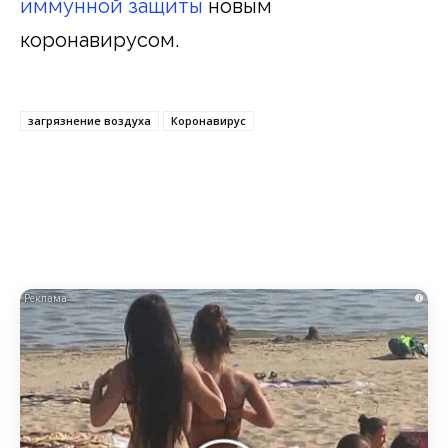
иммунной защиты
новым
коронавирусом.
загрязнение воздуха
Коронавирус
i