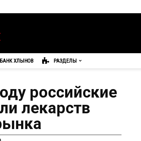
БАНК ХЛЫНОВ
РАЗДЕЛЫ
году российские
ли лекарств
рынка
а