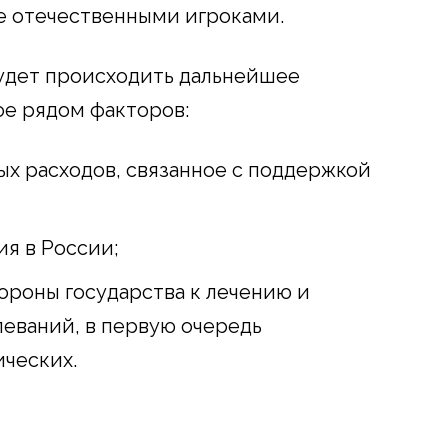
е отечественными игроками.
будет происходить дальнейшее
ое рядом факторов:
х расходов, связанное с поддержкой
ия в России;
роны государства к лечению и
еваний, в первую очередь
ических.