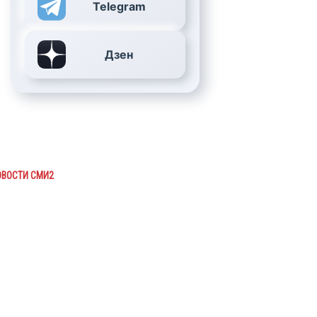
Telegram
Дзен
ОВОСТИ СМИ2