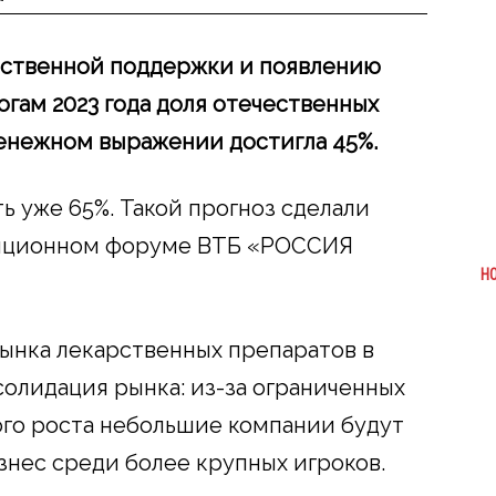
рственной поддержки и появлению
огам 2023 года доля отечественных
енежном выражении достигла 45%.
ть уже 65%. Такой прогноз сделали
тиционном форуме ВТБ «РОССИЯ
Н
ынка лекарственных препаратов в
солидация рынка: из-за ограниченных
го роста небольшие компании будут
знес среди более крупных игроков.