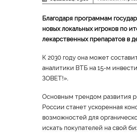
Благодаря программам госуда
новых локальных игроков по ит
лекарственных препаратов в д
К 2030 году она может состави
аналитики ВТБ на 15-м инвес
ЗОВЕТ!».
Основным трендом развития р
России станет ускоренная кон
возможностей для органическо
искать покупателей на свой би