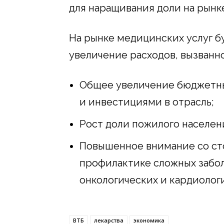
для наращивания доли на рынк
На рынке медицинских услуг 
увеличение расходов, вызванн
Общее увеличение бюджетны
и инвестициями в отрасль;
Рост доли пожилого населен
Повышенное внимание со сто
профилактике сложных забол
онкологических и кардиолог
ВТБ
лекарства
экономика