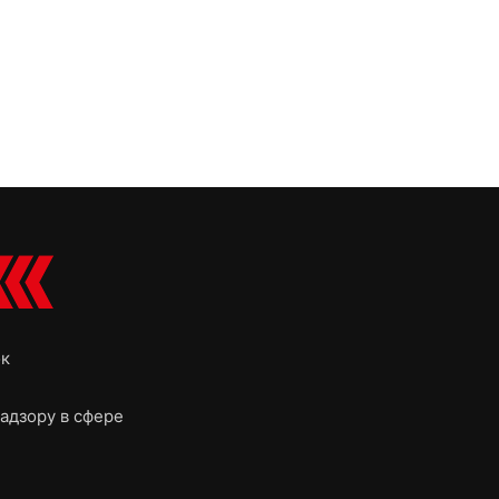
ок
адзору в сфере