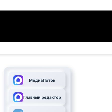
МедиаПоток
Главный редактор