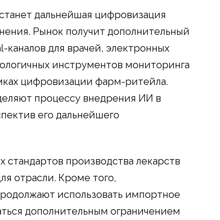
 станет дальнейшая цифровизация
нения. Рынок получит дополнительный
al-каналов для врачей, электронных
нологичных инструментов мониторинга
амках цифровизации фарм-ритейла.
деляют процессу внедрения ИИ в
пектив его дальнейшего
х стандартов производства лекарств
ля отрасли. Кроме того,
родолжают использовать импортное
заться дополнительным ограничением