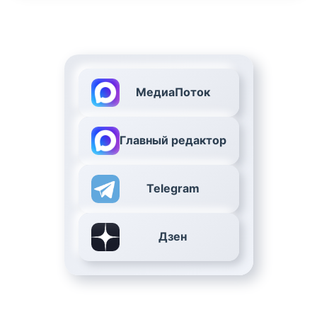
МедиаПоток
Главный редактор
Telegram
Дзен