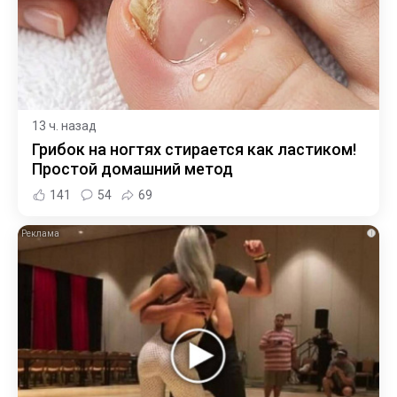
13 ч. назад
Грибок на ногтях стирается как ластиком!
Простой домашний метод
141
54
69
i