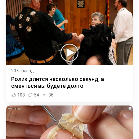
20 ч. назад
Ролик длится несколько секунд, а
смеяться вы будете долго
108
54
36
i