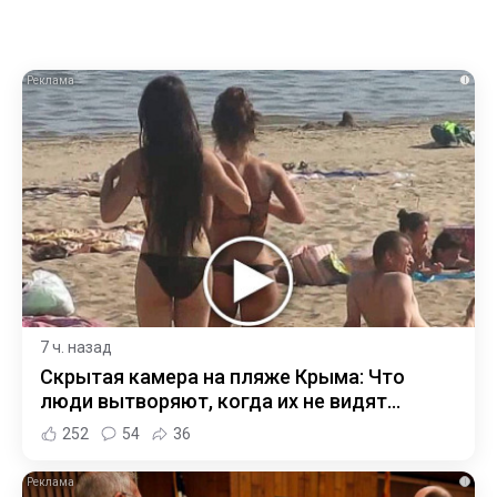
i
7 ч. назад
Скрытая камера на пляже Крыма: Что
люди вытворяют, когда их не видят...
252
54
36
i