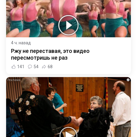
4 ч. назад
Ржу не переставая, это видео
пересмотришь не раз
141
54
68
i