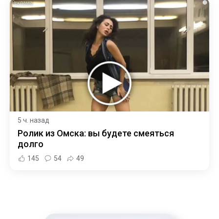
i
5 ч. назад
Ролик из Омска: вы будете смеяться
долго
145
54
49