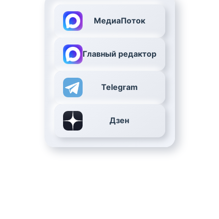
МедиаПоток
Главный редактор
Telegram
Дзен