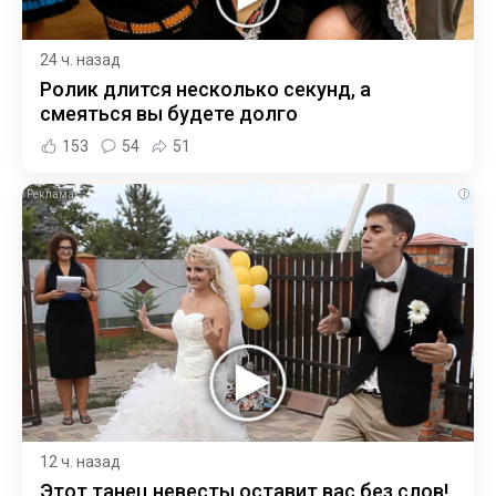
24 ч. назад
Ролик длится несколько секунд, а
смеяться вы будете долго
153
54
51
i
12 ч. назад
Этот танец невесты оставит вас без слов!