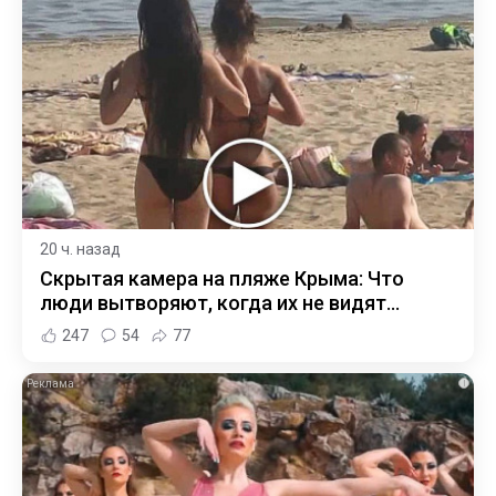
20 ч. назад
Скрытая камера на пляже Крыма: Что
люди вытворяют, когда их не видят...
247
54
77
i