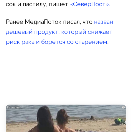
сок и пастилу, пишет
«СеверПост».
Ранее МедиаПоток писал, что
назван
дешевый продукт, который снижает
риск рака и борется со старением
.
i