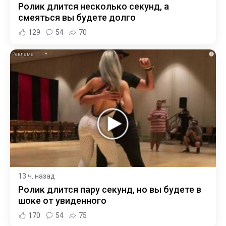
Ролик длится несколько секунд, а
смеяться вы будете долго
129
54
70
i
13 ч. назад
Ролик длится пару секунд, но вы будете в
шоке от увиденного
170
54
75