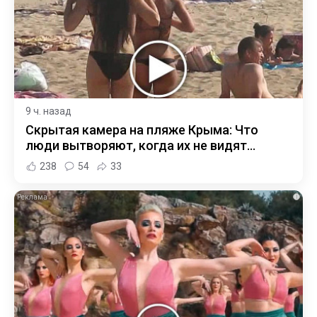
9 ч. назад
Скрытая камера на пляже Крыма: Что
люди вытворяют, когда их не видят...
238
54
33
i