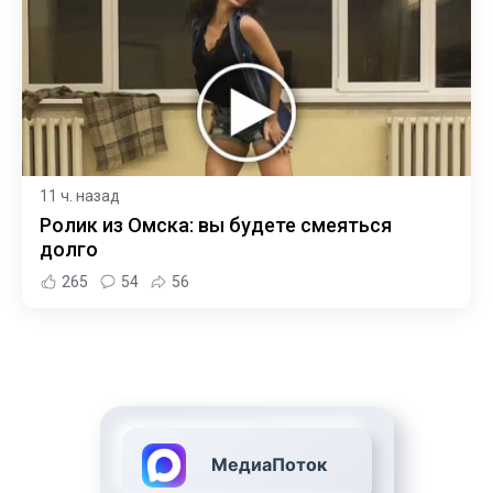
11 ч. назад
Ролик из Омска: вы будете смеяться
долго
265
54
56
МедиаПоток