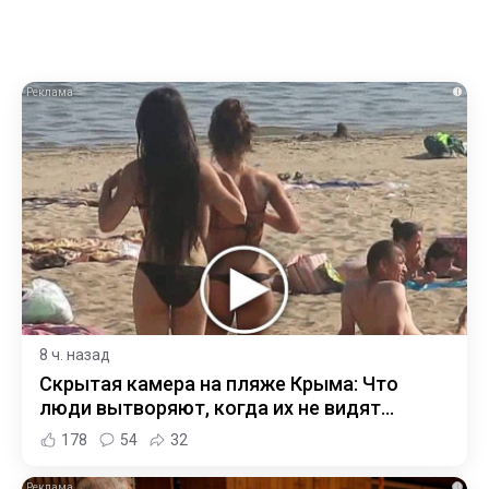
i
8 ч. назад
Скрытая камера на пляже Крыма: Что
люди вытворяют, когда их не видят...
178
54
32
i