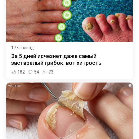
17 ч. назад
За 5 дней исчезнет даже самый
застарелый грибок: вот хитрость
182
54
73
i