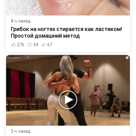
8 ч. назад
Грибок на ногтях стирается как ластиком!
Простой домашний метод
276
54
67
i
5 ч. назад