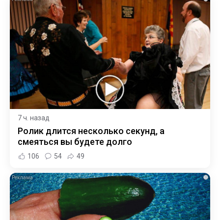
7 ч. назад
Ролик длится несколько секунд, а
смеяться вы будете долго
106
54
49
i