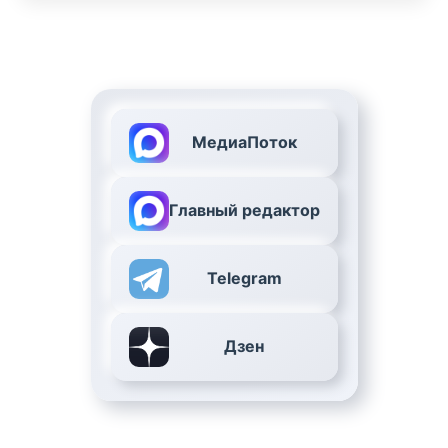
МедиаПоток
Главный редактор
Telegram
Дзен