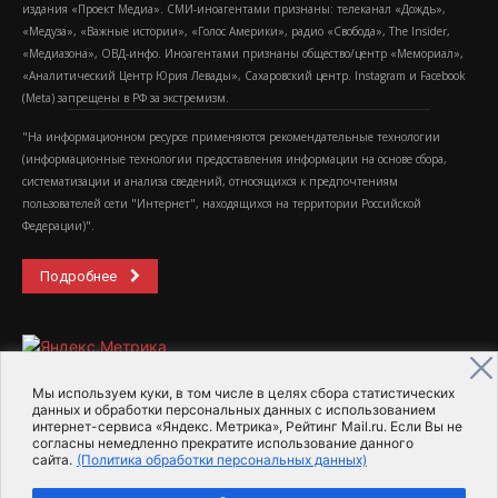
издания «Проект Медиа». СМИ-иноагентами признаны: телеканал «Дождь»,
«Медуза», «Важные истории», «Голос Америки», радио «Свобода», The Insider,
«Медиазона», ОВД-инфо. Иноагентами признаны общество/центр «Мемориал»,
«Аналитический Центр Юрия Левады», Сахаровский центр. Instagram и Facebook
(Metа) запрещены в РФ за экстремизм.
"На информационном ресурсе применяются рекомендательные технологии
(информационные технологии предоставления информации на основе сбора,
систематизации и анализа сведений, относящихся к предпочтениям
пользователей сети "Интернет", находящихся на территории Российской
Федерации)".
Подробнее
Мы используем куки, в том числе в целях сбора статистических
данных и обработки персональных данных с использованием
интернет-сервиса «Яндекс. Метрика», Рейтинг Mail.ru. Если Вы не
2015-2026- Информационное агентство МедиаПоток
согласны немедленно прекратите использование данного
сайта.
(Политика обработки персональных данных)
Для справки
Об издании
Пользовательское соглашение