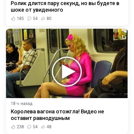
Ролик длится пару секунд, но вы будете в
шоке от увиденного
185
54
80
i
18 ч. назад
Королева вагона отожгла! Видео не
оставит равнодушным
238
54
48