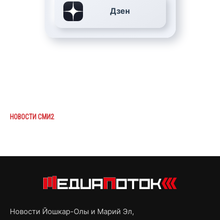
Дзен
НОВОСТИ СМИ2
Новости Йошкар-Олы и Марий Эл,