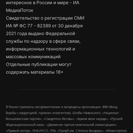
интересное в России и мире - ИА
МедиаПоток
Свидетельство о регистрации СМИ
ИА № ФС 77 - 82389 от 30 декабря
2021 года выдано Федеральной
службы по надзору в сфере связи,
информационных технологий и
массовых коммуникаций
Отдельные публикации могут
содержать материалы 18+
В России признаны экстремистскими и запрещены организации: ФБК (Фонд
борьбы с коррупцией, признан иноагентом), Штабы Навального, «Национал-
большевистская партия», «Свидетели Иеговы», «Армия воли народа», «Русский
общенациональный союз», «Движение против нелегальной иммиграции»,
«Правый сектор», УНА-УНСО, УПА, «Тризуб им. Степана Бандеры», «Мизантропик