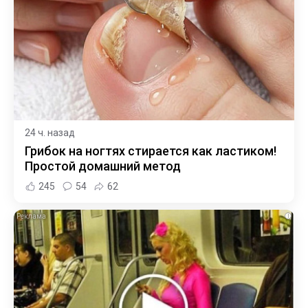
24 ч. назад
Грибок на ногтях стирается как ластиком!
Простой домашний метод
245
54
62
i