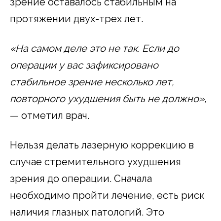
зрение оставалось стабильным на
протяжении двух-трех лет.
«На самом деле это не так. Если до
операции у вас зафиксировано
стабильное зрение несколько лет,
повторного ухудшения быть не должно»,
— отметил врач.
Нельзя делать лазерную коррекцию в
случае стремительного ухудшения
зрения до операции. Сначала
необходимо пройти лечение, есть риск
наличия глазных патологий. Это