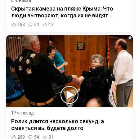
6 ч. назад
Скрытая камера на пляже Крыма: Что
люди вытворяют, когда их не видят...
153
54
47
i
17 ч. назад
Ролик длится несколько секунд, а
смеяться вы будете долго
299
54
31