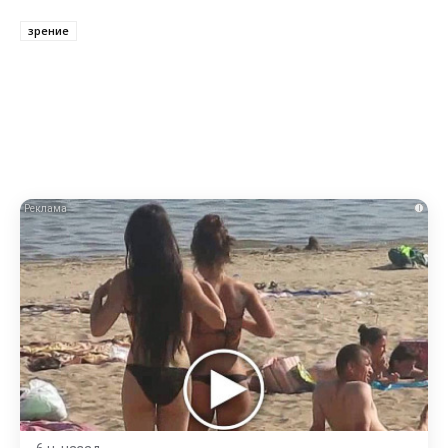
зрение
i