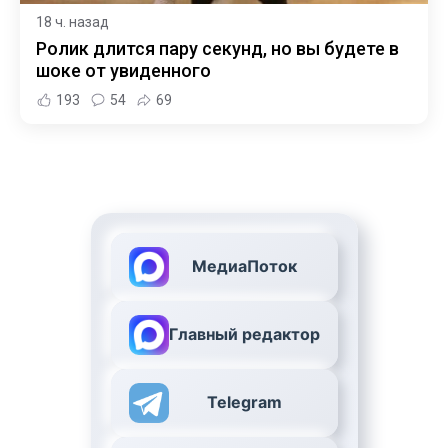
18 ч. назад
Ролик длится пару секунд, но вы будете в
шоке от увиденного
193
54
69
МедиаПоток
Главный редактор
Telegram