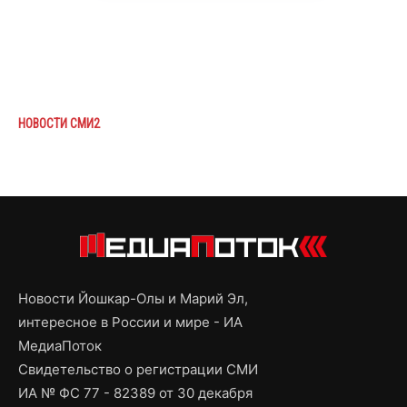
НОВОСТИ СМИ2
Новости Йошкар-Олы и Марий Эл,
интересное в России и мире - ИА
МедиаПоток
Свидетельство о регистрации СМИ
ИА № ФС 77 - 82389 от 30 декабря