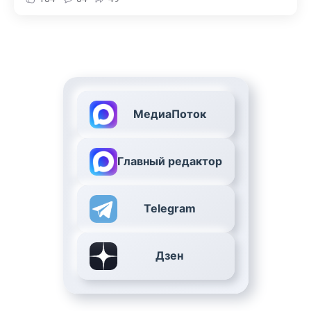
МедиаПоток
Главный редактор
Telegram
Дзен