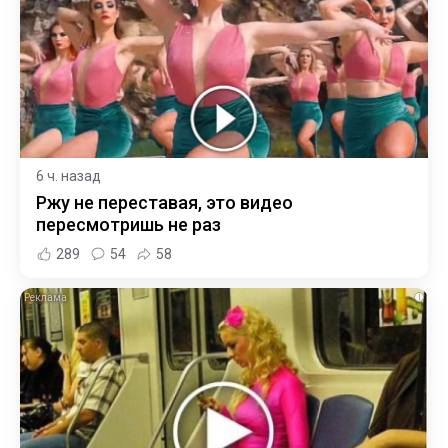
6 ч. назад
Ржу не переставая, это видео
пересмотришь не раз
289
54
58
i