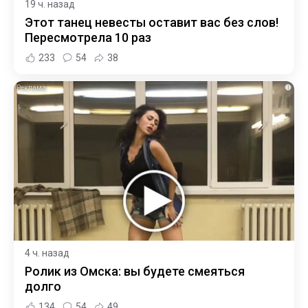
19 ч. назад
Этот танец невесты оставит вас без слов!
Пересмотрела 10 раз
233
54
38
i
4 ч. назад
Ролик из Омска: вы будете смеяться
долго
134
54
49