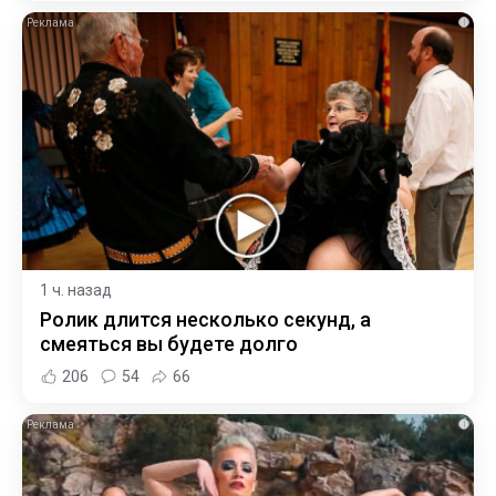
i
1 ч. назад
Ролик длится несколько секунд, а
смеяться вы будете долго
206
54
66
i