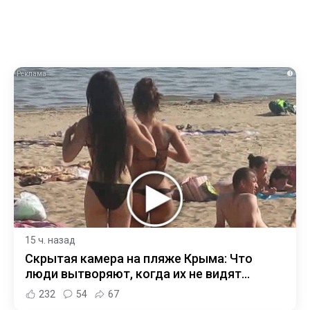
i
15 ч. назад
Скрытая камера на пляже Крыма: Что
люди вытворяют, когда их не видят...
232
54
67