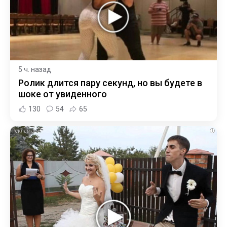
5 ч. назад
Ролик длится пару секунд, но вы будете в
шоке от увиденного
130
54
65
i