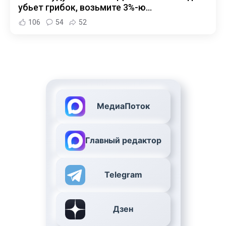
убьет грибок, возьмите 3%-ю…
106
54
52
МедиаПоток
Главный редактор
Telegram
Дзен