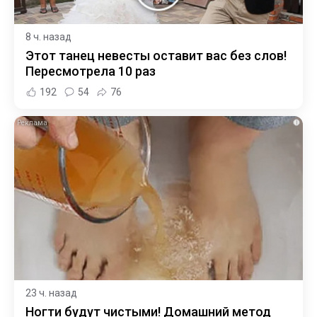
8 ч. назад
Этот танец невесты оставит вас без слов!
Пересмотрела 10 раз
192
54
76
i
23 ч. назад
Ногти будут чистыми! Домашний метод