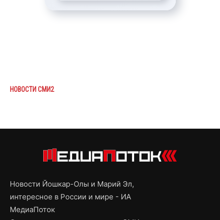
НОВОСТИ СМИ2
Новости Йошкар-Олы и Марий Эл,
интересное в России и мире - ИА
МедиаПоток