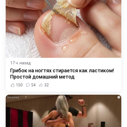
17 ч. назад
Грибок на ногтях стирается как ластиком!
Простой домашний метод
150
54
32
i