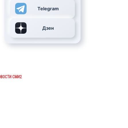
Telegram
Дзен
ОВОСТИ СМИ2