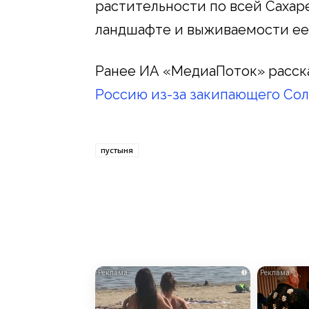
растительности по всей Сахаре
ландшафте и выживаемости ее
Ранее ИА «МедиаПоток» расска
Россию из-за закипающего Сол
пустыня
i