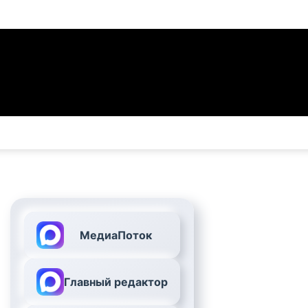
МедиаПоток
Главный редактор