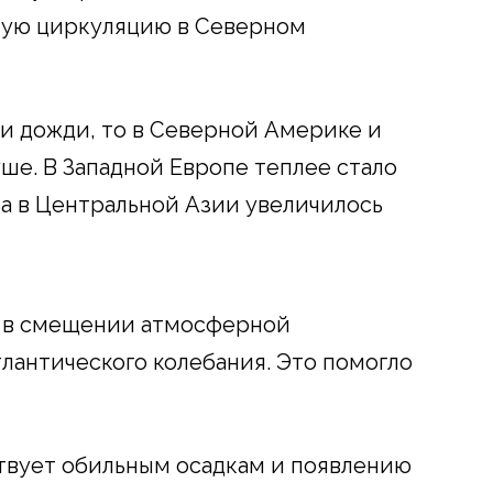
ную циркуляцию в Северном
и дожди, то в Северной Америке и
ше. В Западной Европе теплее стало
, а в Центральной Азии увеличилось
, в смещении атмосферной
лантического колебания. Это помогло
твует обильным осадкам и появлению