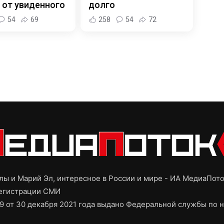
 от увиденного
долго
54
69
258
54
72
ы и Марий Эл, интересное в России и мире - ИА МедиаПот
регистрации СМИ
9 от 30 декабря 2021 года выдано Федеральной службы по н