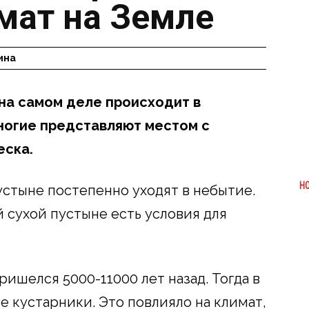
мат на Земле
ина
 на самом деле происходит в
ногие представляют местом с
еска.
Н
стыне постепенно уходят в небытие.
й сухой пустыне есть условия для
ишелся 5000-11000 лет назад. Тогда в
е кустарники. Это повлияло на климат,