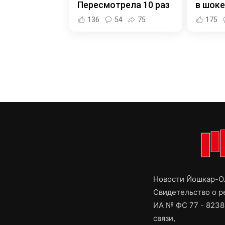
Пересмотрела 10 раз
в шоке
136
54
75
175
Новости Йошкар-Ол
Свидетельство о 
ИА № ФС 77 - 8238
связи,