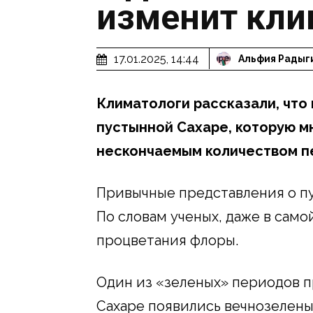
изменит кли
17.01.2025, 14:44
Альфия Радыг
Климатологи рассказали, что
пустынной Сахаре, которую м
нескончаемым количеством п
Привычные представления о пу
По словам ученых, даже в само
процветания флоры.
Один из «зеленых» периодов пр
Сахаре появились вечнозелены