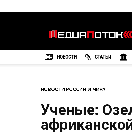
Информационное
агентство
"МедиаПоток"
НОВОСТИ
CТАТЬИ
НОВОСТИ РОССИИ И МИРА
Ученые: Озе
африканско