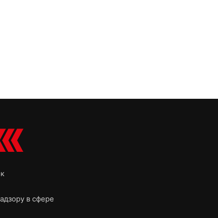
ок
адзору в сфере