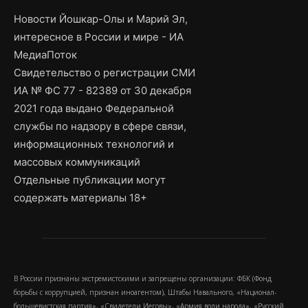
Новости Йошкар-Олы и Марий Эл,
интересное в России и мире - ИА
МедиаПоток
Свидетельство о регистрации СМИ
ИА № ФС 77 - 82389 от 30 декабря
2021 года выдано Федеральной
службы по надзору в сфере связи,
информационных технологий и
массовых коммуникаций
Отдельные публикации могут
содержать материалы 18+
В России признаны экстремистскими и запрещены организации: ФБК (Фонд
борьбы с коррупцией, признан иноагентом), Штабы Навального, «Национал-
большевистская партия», «Свидетели Иеговы», «Армия воли народа», «Русский