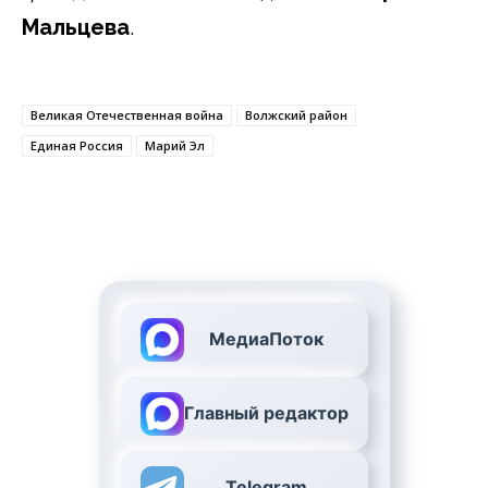
Мальцева
.
Великая Отечественная война
Волжский район
Единая Россия
Марий Эл
МедиаПоток
Главный редактор
Telegram