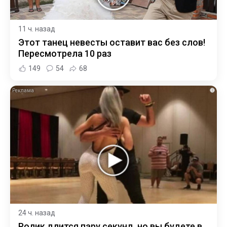
11 ч. назад
Этот танец невесты оставит вас без слов!
Пересмотрела 10 раз
149
54
68
i
24 ч. назад
Ролик длится пару секунд, но вы будете в