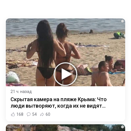
i
21 ч. назад
Скрытая камера на пляже Крыма: Что
люди вытворяют, когда их не видят...
168
54
60
i