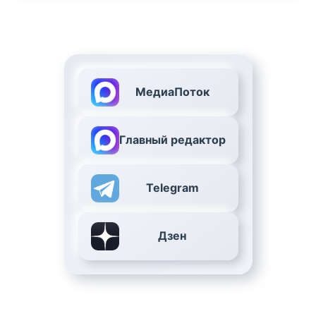
МедиаПоток
Главный редактор
Telegram
Дзен