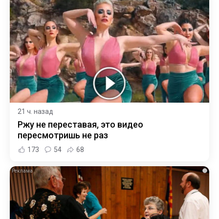
21 ч. назад
Ржу не переставая, это видео
пересмотришь не раз
173
54
68
i