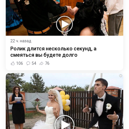
22 ч. назад
Ролик длится несколько секунд, а
смеяться вы будете долго
106
54
76
i