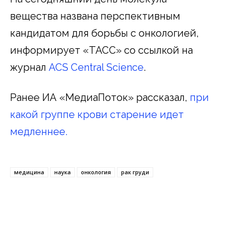
вещества названа перспективным
кандидатом для борьбы с онкологией,
информирует «ТАСС» со ссылкой на
журнал
ACS Central Science
.
Ранее ИА «МедиаПоток» рассказал,
при
какой группе крови старение идет
медленнее.
медицина
наука
онкология
рак груди