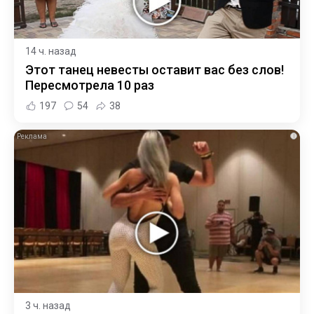
14 ч. назад
Этот танец невесты оставит вас без слов!
Пересмотрела 10 раз
197
54
38
i
3 ч. назад