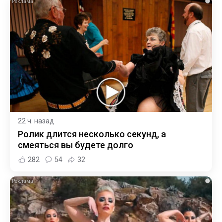
i
22 ч. назад
Ролик длится несколько секунд, а
смеяться вы будете долго
282
54
32
i