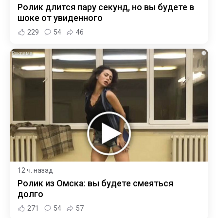
Ролик длится пару секунд, но вы будете в
шоке от увиденного
229
54
46
i
12 ч. назад
Ролик из Омска: вы будете смеяться
долго
271
54
57