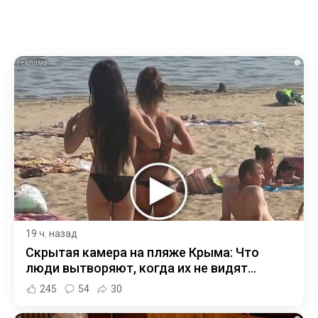
i
19 ч. назад
Скрытая камера на пляже Крыма: Что
люди вытворяют, когда их не видят...
245
54
30