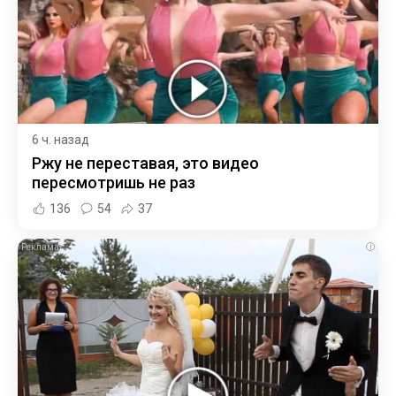
6 ч. назад
Ржу не переставая, это видео
пересмотришь не раз
136
54
37
i