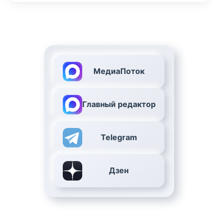
МедиаПоток
Главный редактор
Telegram
Дзен