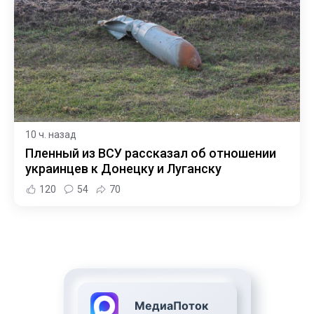
10 ч. назад
Пленный из ВСУ рассказал об отношении
украинцев к Донецку и Луганску
120
54
70
МедиаПоток