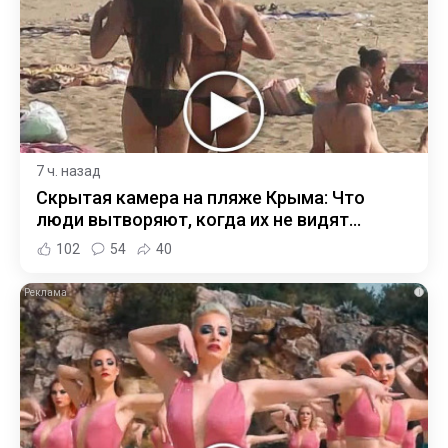
7 ч. назад
Скрытая камера на пляже Крыма: Что
люди вытворяют, когда их не видят...
102
54
40
i