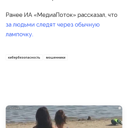
Ранее ИА «МедиаПоток» рассказал, что
за людьми следят через обычную
лампочку.
кибербезопасность
мошенники
i