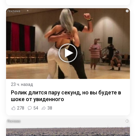
i
23 ч. назад
Ролик длится пару секунд, но вы будете в
шоке от увиденного
278
54
38
i