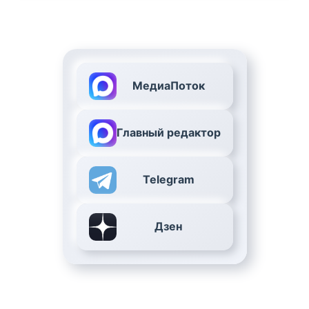
МедиаПоток
Главный редактор
Telegram
Дзен