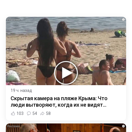
i
19 ч. назад
Скрытая камера на пляже Крыма: Что
люди вытворяют, когда их не видят...
103
54
58
i