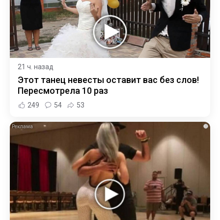
21 ч. назад
Этот танец невесты оставит вас без слов!
Пересмотрела 10 раз
249
54
53
i