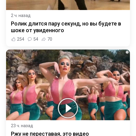
2 ч. назад
Ролик длится пару секунд, но вы будете в
шоке от увиденного
254
54
70
i
23 ч. назад
Ржу не переставая, это видео