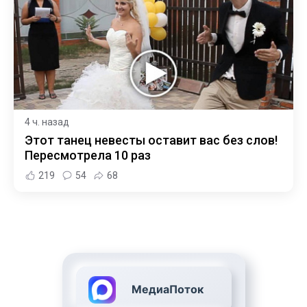
4 ч. назад
Этот танец невесты оставит вас без слов!
Пересмотрела 10 раз
219
54
68
МедиаПоток