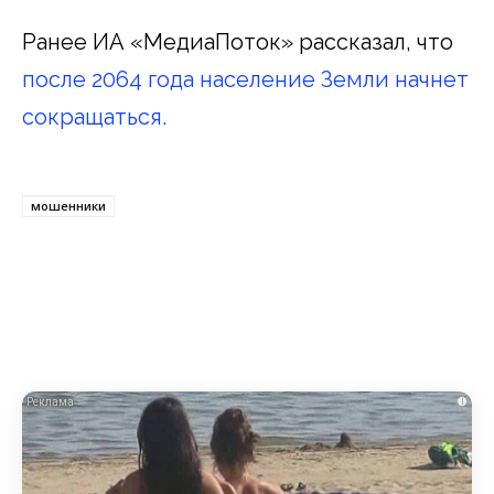
Ранее ИА «МедиаПоток» рассказал, что
после 2064 года население Земли начнет
сокращаться.
мошенники
i