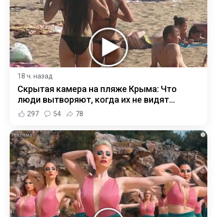
18 ч. назад
Скрытая камера на пляже Крыма: Что
люди вытворяют, когда их не видят...
297
54
78
i