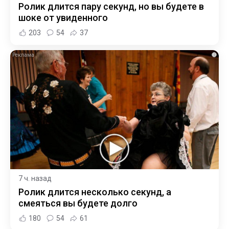
Ролик длится пару секунд, но вы будете в
шоке от увиденного
203
54
37
i
7 ч. назад
Ролик длится несколько секунд, а
смеяться вы будете долго
180
54
61