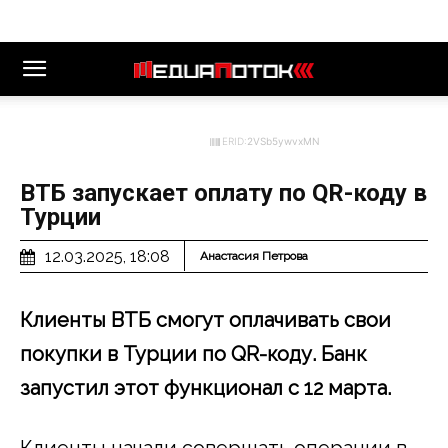
ERID:
2VSb5ywvxMN
ВТБ запускает оплату по QR-коду в
Турции
12.03.2025, 18:08
Анастасия Петрова
Клиенты ВТБ смогут оплачивать свои
покупки в Турции по QR
-коду. Банк
запустил этот функционал с 12 марта.
Клиенты начали совершать операции в