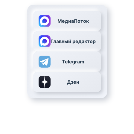
МедиаПоток
Главный редактор
Telegram
Дзен