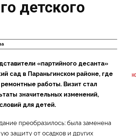
го детского
ва
едставители «партийного десанта»
ий сад в Параньгинском районе, где
Н
ремонтные работы. Визит стал
ьтаты значительных изменений,
словий для детей.
дание преобразилось: была заменена
ую защиту от осадков и других