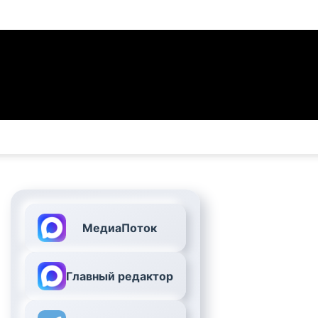
МедиаПоток
Главный редактор