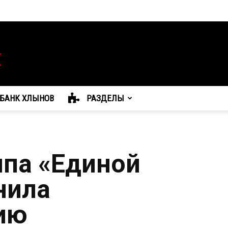
БАНК ХЛЫНОВ
РАЗДЕЛЫ
ппа «Единой
нила
ию