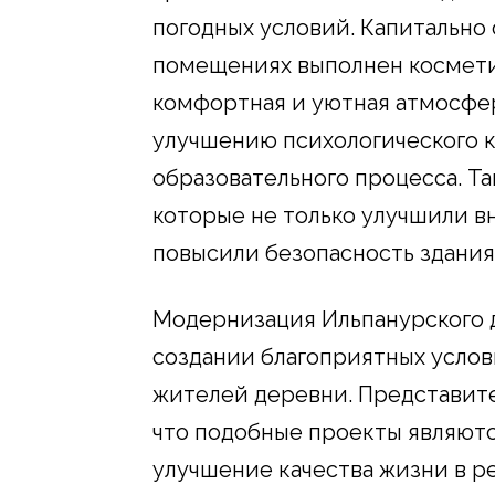
погодных условий. Капитально
помещениях выполнен космети
комфортная и уютная атмосфе
улучшению психологического 
образовательного процесса. Т
которые не только улучшили вн
повысили безопасность здания
Модернизация Ильпанурского д
создании благоприятных услов
жителей деревни. Представит
что подобные проекты являют
улучшение качества жизни в р