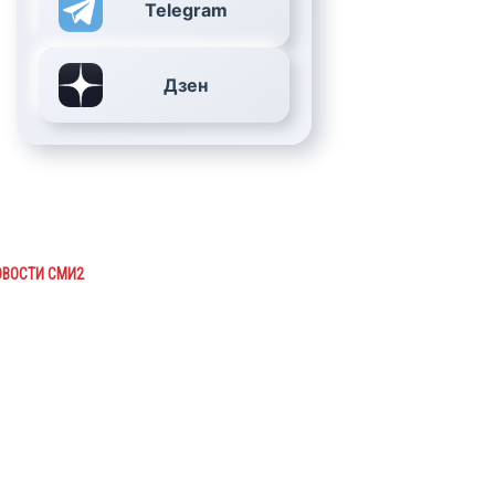
Telegram
Дзен
ОВОСТИ СМИ2