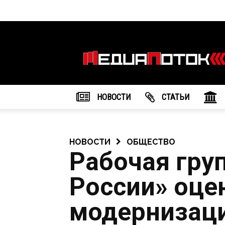
Информационное
агентство
"МедиаПоток"
НОВОСТИ
CТАТЬИ
НОВОСТИ
ОБЩЕСТВО
Рабочая гру
России» оце
модернизац