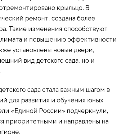
 отремонтировано крыльцо. В
ческий ремонт, создана более
ра. Такие изменения способствуют
климата и повышению эффективности
акже установлены новые двери,
ешний вид детского сада, но и
.
етского сада стала важным шагом в
ий для развития и обучения юных
ели «Единой России» подчеркнули,
ся приоритетными и направлены на
егионе.