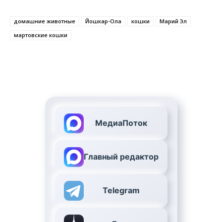
домашние животные
Йошкар-Ола
кошки
Марий Эл
мартовские кошки
МедиаПоток
Главный редактор
Telegram