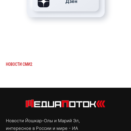
Дзен
НОВОСТИ СМИ2
Новости Йошкар-Олы и Марий Эл,
интересное в России и мире - ИА