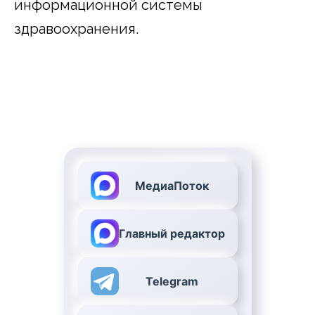
информационной системы
здравоохранения.
МедиаПоток
Главный редактор
Telegram