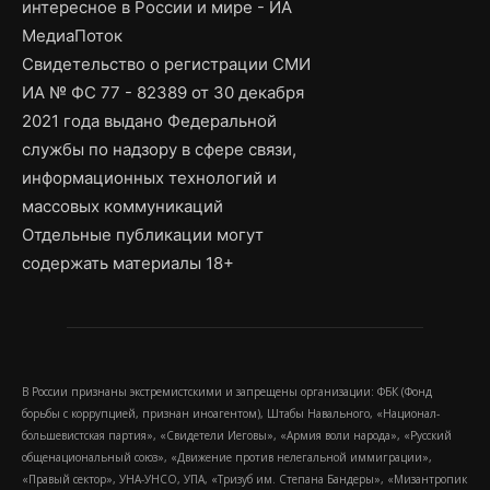
интересное в России и мире - ИА
МедиаПоток
Свидетельство о регистрации СМИ
ИА № ФС 77 - 82389 от 30 декабря
2021 года выдано Федеральной
службы по надзору в сфере связи,
информационных технологий и
массовых коммуникаций
Отдельные публикации могут
содержать материалы 18+
В России признаны экстремистскими и запрещены организации: ФБК (Фонд
борьбы с коррупцией, признан иноагентом), Штабы Навального, «Национал-
большевистская партия», «Свидетели Иеговы», «Армия воли народа», «Русский
общенациональный союз», «Движение против нелегальной иммиграции»,
«Правый сектор», УНА-УНСО, УПА, «Тризуб им. Степана Бандеры», «Мизантропик