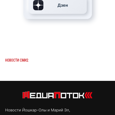
Дзен
НОВОСТИ СМИ2
Новости Йошкар-Олы и Марий Эл,