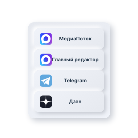
МедиаПоток
Главный редактор
Telegram
Дзен