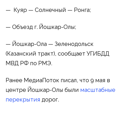
— Куяр — Солнечный — Ронга;
— Объезд г. Йошкар-Олы;
— Йошкар-Ола — Зеленодольск
(Казанский тракт), сообщает УГИБДД
МВД РФ по РМЭ.
Ранее МедиаПоток писал, что 9 мая в
центре Йошкар-Олы были
масштабные
перекрытия
дорог.