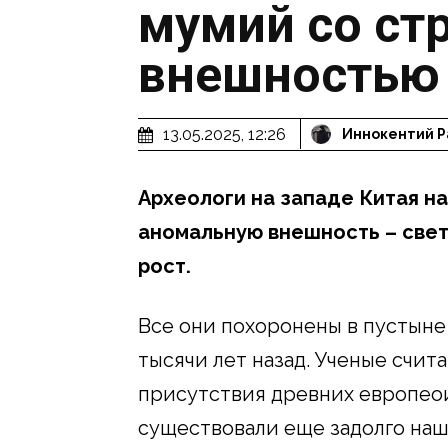
мумий со ст
внешностью
13.05.2025, 12:26
Иннокентий Р
Археологи на западе Китая н
аномальную внешность – свет
рост.
Все они похоронены в пустыне
тысячи лет назад. Ученые счита
присутствия древних европеои
существовали еще задолго наш