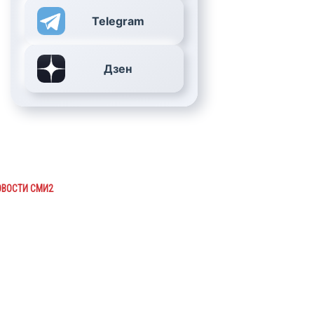
Telegram
Дзен
ОВОСТИ СМИ2