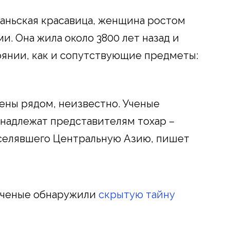
ланьская красавица, женщина ростом
и. Она жила около 3800 лет назад и
оянии, как и сопутствующие предметы:
нены рядом, неизвестно. Ученые
инадлежат представителям тохар –
населявшего Центральную Азию, пишет
 ученые обнаружили
скрытую тайну