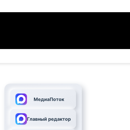
МедиаПоток
Главный редактор