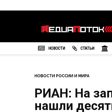
Информационное
агентство
"МедиаПоток"
НОВОСТИ
CТАТЬИ
НОВОСТИ РОССИИ И МИРА
РИАН: На за
нашли десят