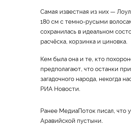
Самая известная из них — Лоу
180 см с темно-русыми волосам
сохранилась в идеальном сост
расчёска, корзинка и циновка.
Кем была она и те, кто похоро
предполагают, что останки пр
загадочного народа, некогда 
РИА Новости.
Ранее МедиаПоток писал, что
Аравийской пустыни.