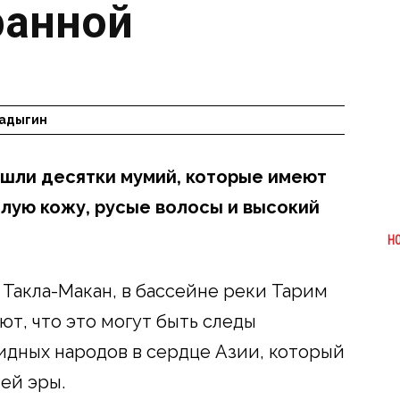
ранной
адыгин
ашли десятки мумий, которые имеют
лую кожу, русые волосы и высокий
Н
 Такла-Макан, в бассейне реки Тарим
ют, что это могут быть следы
дных народов в сердце Азии, который
ей эры.