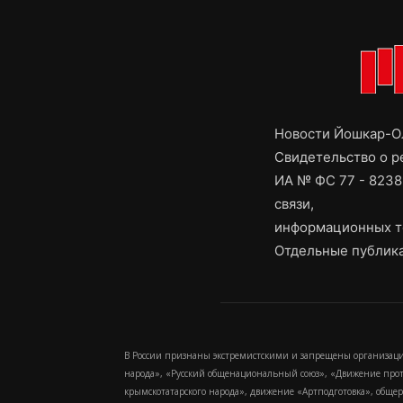
Новости Йошкар-Ол
Свидетельство о 
ИА № ФС 77 - 8238
связи,
информационных т
Отдельные публика
В России признаны экстремистскими и запрещены организаци
народа», «Русский общенациональный союз», «Движение про
крымскотатарского народа», движение «Артподготовка», обще