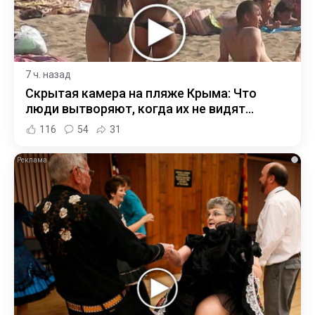
7 ч. назад
Скрытая камера на пляже Крыма: Что
люди вытворяют, когда их не видят...
116
54
31
i