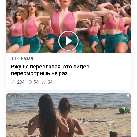
13 ч. назад
Ржу не переставая, это видео
пересмотришь не раз
234
54
34
i