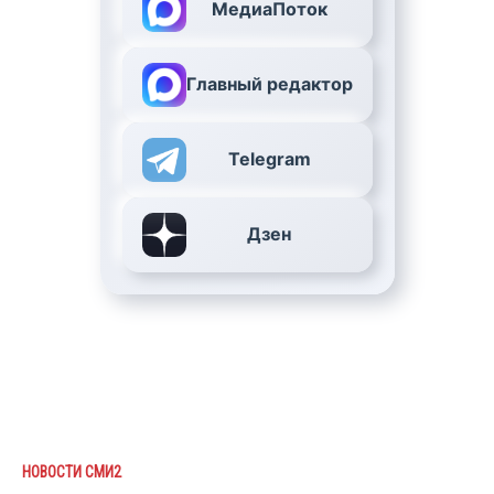
МедиаПоток
Главный редактор
Telegram
Дзен
НОВОСТИ СМИ2