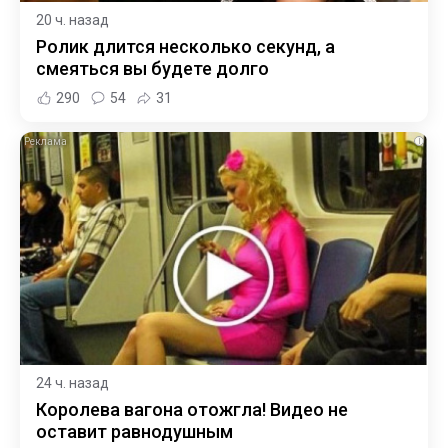
20 ч. назад
Ролик длится несколько секунд, а
смеяться вы будете долго
290
54
31
i
24 ч. назад
Королева вагона отожгла! Видео не
оставит равнодушным