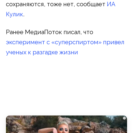
сохраняются, тоже нет, сообщает
ИА
Кулик
.
Ранее МедиаПоток писал, что
эксперимент с «суперспиртом» привел
ученых к разгадке жизни
i