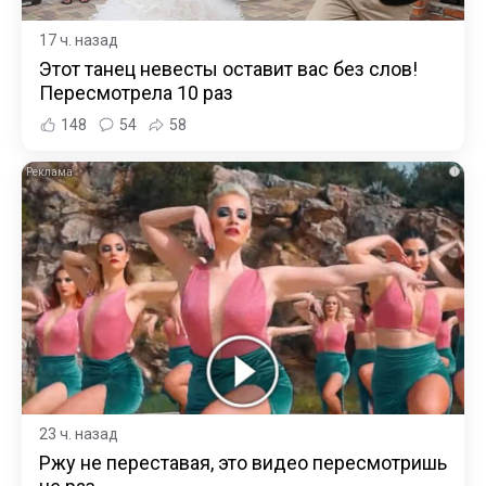
17 ч. назад
Этот танец невесты оставит вас без слов!
Пересмотрела 10 раз
148
54
58
i
23 ч. назад
Ржу не переставая, это видео пересмотришь