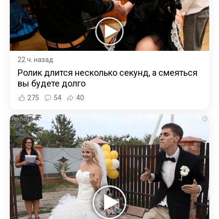
22 ч. назад
Ролик длится несколько секунд, а смеяться
вы будете долго
275
54
40
i