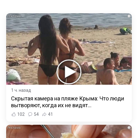
i
1 ч. назад
Скрытая камера на пляже Крыма: Что люди
вытворяют, когда их не видят...
102
54
41
i