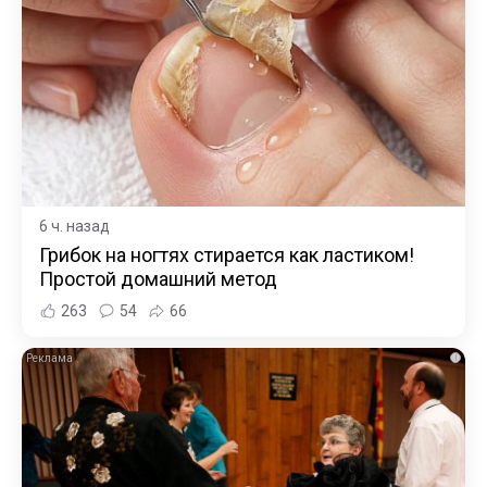
6 ч. назад
Грибок на ногтях стирается как ластиком!
Простой домашний метод
263
54
66
i