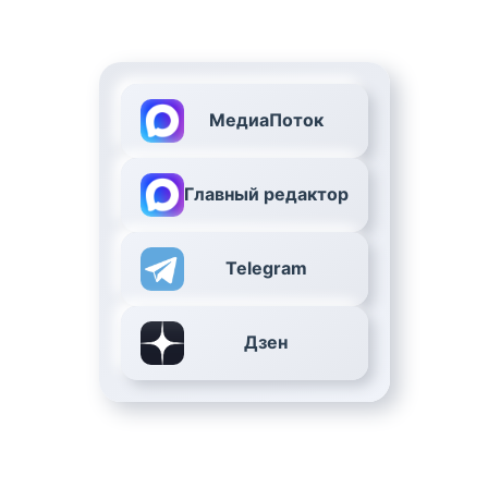
МедиаПоток
Главный редактор
Telegram
Дзен