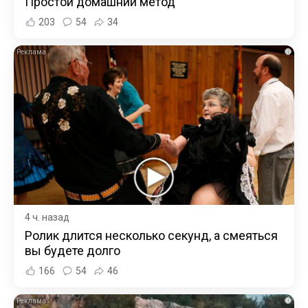
Простой домашний метод
203
54
34
i
4 ч. назад
Ролик длится несколько секунд, а смеяться
вы будете долго
166
54
46
i