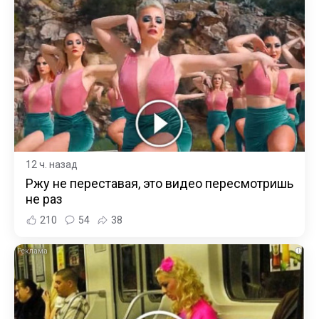
12 ч. назад
Ржу не переставая, это видео пересмотришь
не раз
210
54
38
i