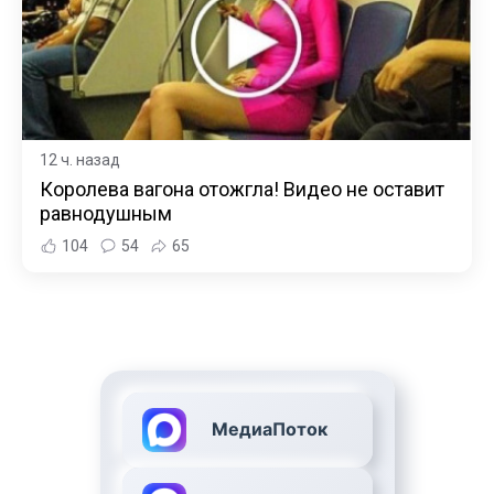
12 ч. назад
Королева вагона отожгла! Видео не оставит
равнодушным
104
54
65
МедиаПоток