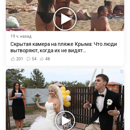
19 ч. назад
Скрытая камера на пляже Крыма: Что люди
вытворяют, когда их не видят...
201
54
48
i