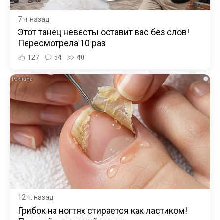
7 ч. назад
Этот танец невесты оставит вас без слов!
Пересмотрела 10 раз
127
54
40
i
12 ч. назад
Грибок на ногтях стирается как ластиком!