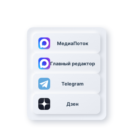
МедиаПоток
Главный редактор
Telegram
Дзен