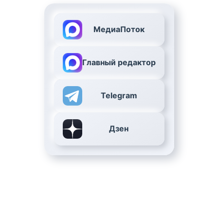
МедиаПоток
Главный редактор
Telegram
Дзен