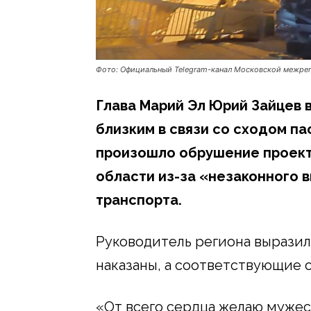
Фото: Официальный Telegram-канал Московской межре
Глава Марий Эл Юрий Зайцев 
близким в связи со сходом па
произошло обрушение проект
области из-за «незаконного 
транспорта.
Руководитель региона выразил
наказаны, а соответствующие о
«От всего сердца желаю мужес