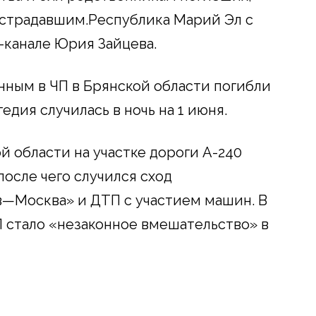
страдавшим.Республика Марий Эл с
-канале Юрия Зайцева.
нным в ЧП в Брянской области погибли
гедия случилась в ночь на 1 июня.
й области на участке дороги А-240
осле чего случился сход
в—Москва» и ДТП с участием машин. В
 стало «незаконное вмешательство» в