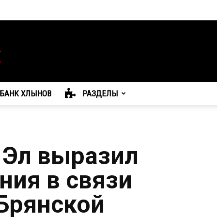
БАНК ХЛЫНОВ
РАЗДЕЛЫ
 Эл выразил
ния в связи
 Брянской