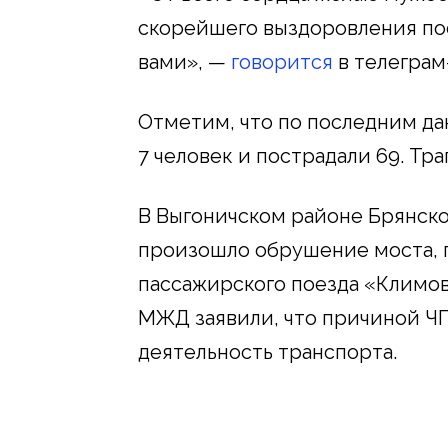
скорейшего выздоровления по
вами», —
говорится
в телеграм
Отметим, что по последним да
7 человек и пострадали 69. Тра
В Выгоничском районе Брянско
произошло обрушение моста, п
пассажирского поезда «Климо
МЖД заявили, что причиной ЧП
деятельность транспорта.