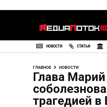
Информационное
агентство
"МедиаПоток"
НОВОСТИ
CТАТЬИ
ГЛАВНОЕ
НОВОСТИ
Глава Марий
соболезнова
трагедией в