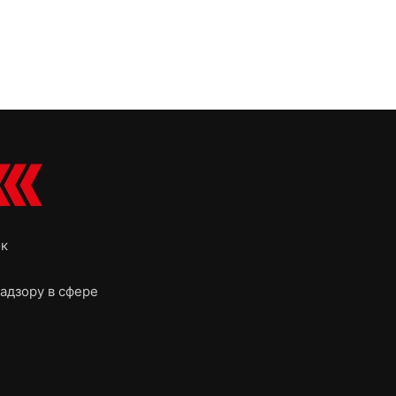
ок
адзору в сфере