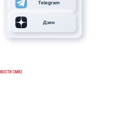
Telegram
Дзен
ОВОСТИ СМИ2