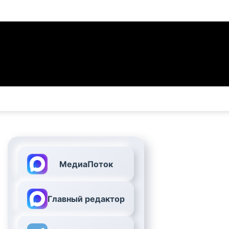
МедиаПоток
Главный редактор