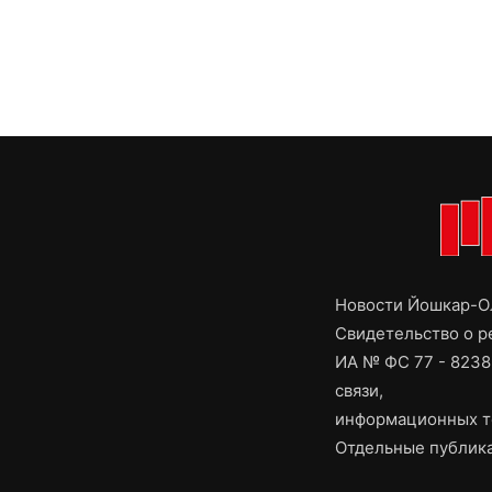
Новости Йошкар-Ол
Свидетельство о 
ИА № ФС 77 - 8238
связи,
информационных т
Отдельные публика