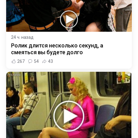
24 ч. назад
Ролик длится несколько секунд, а
смеяться вы будете долго
267
54
43
i