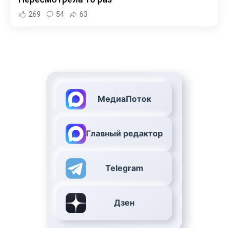
269
54
63
МедиаПоток
Главный редактор
Telegram
Дзен