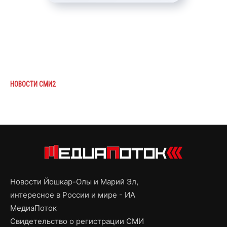
НОВОСТИ СМИ2
Новости Йошкар-Олы и Марий Эл,
интересное в России и мире - ИА
МедиаПоток
Свидетельство о регистрации СМИ