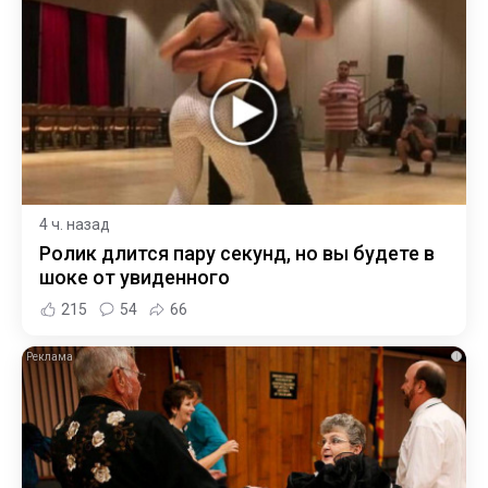
4 ч. назад
Ролик длится пару секунд, но вы будете в
шоке от увиденного
215
54
66
i