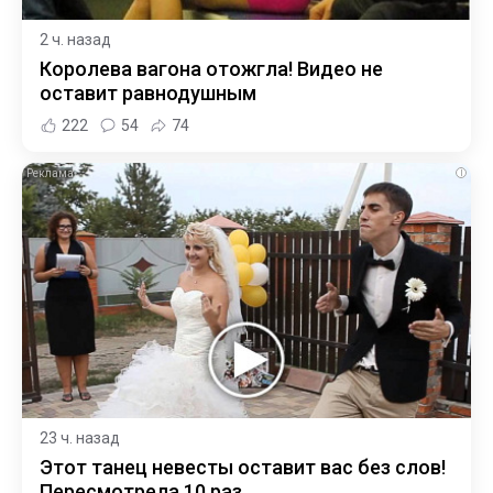
2 ч. назад
Королева вагона отожгла! Видео не
оставит равнодушным
222
54
74
i
23 ч. назад
Этот танец невесты оставит вас без слов!
Пересмотрела 10 раз