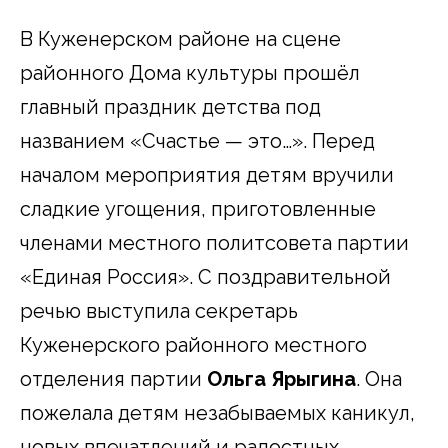
В Куженерском районе на сцене
районного Дома культуры прошёл
главный праздник детства под
названием «Счастье — это…». Перед
началом мероприятия детям вручили
сладкие угощения, приготовленные
членами местного политсовета партии
«Единая Россия». С поздравительной
речью выступила секретарь
Куженерского районного местного
отделения партии
Ольга Ярыгина
. Она
пожелала детям незабываемых каникул,
новых впечатлений и радостных