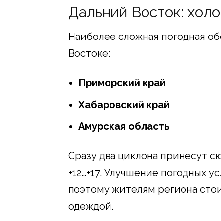
Дальний Восток: хол
Наиболее сложная погодная об
Востоке:
Приморский край
Хабаровский край
Амурская область
Сразу два циклона принесут с
+12…+17. Улучшение погодных у
поэтому жителям региона стои
одеждой.