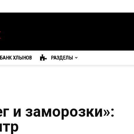
БАНК ХЛЫНОВ
РАЗДЕЛЫ
г и заморозки»:
нтр