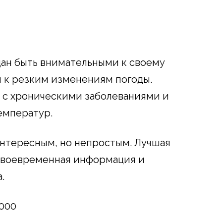
ан быть внимательными к своему
я к резким изменениям погоды.
 с хроническими заболеваниями и
емператур.
интересным, но непростым. Лучшая
 своевременная информация и
.
8000