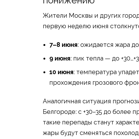
понижению
Жители Москвы и других город
первую неделю июня столкнут
7–8 июня
: ожидается жара до
9 июня
: пик тепла — до +30…+3
10 июня
: температура упадет
прохождения грозового фрон
Аналогичная ситуация прогноз
Белгороде: с +30–35 до более п
такие перепады станут характ
жары будут сменяться похолод