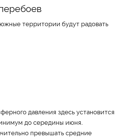
 перебоев
, южные территории будут радовать
ферного давления здесь установится
 минимум до середины июня.
ачительно превышать средние