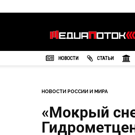
Информационное
агентство
"МедиаПоток"
НОВОСТИ
CТАТЬИ
НОВОСТИ РОССИИ И МИРА
«Мокрый сне
Гидрометце