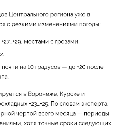
ов Центрального региона уже в
ся с резкими изменениями погоды:
 +27…+29, местами с грозами.
2.
 почти на 10 градусов — до +20 после
та.
ируется в Воронеже, Курске и
рохладных +23…+25. По словам эксперта,
ерной чертой всего месяца — периоды
аниями, хотя точные сроки следующих