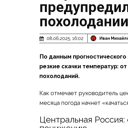
предупредил
похолодании
08.06.2025, 16:02
Иван Михайл
По данным прогностического 
резкие скачки температур: о
похолоданий.
Как отмечает руководитель цен
месяца погода начнет «качаться
Центральная Россия: 