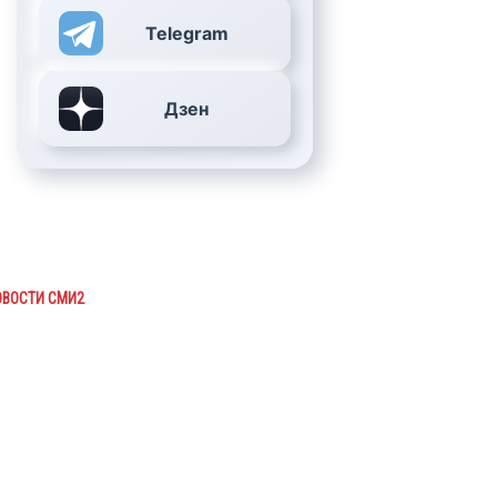
Telegram
Дзен
ОВОСТИ СМИ2