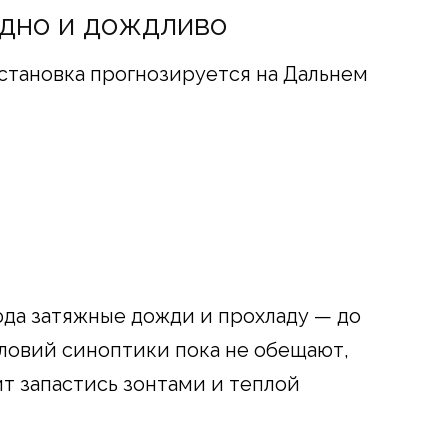
одно и дождливо
становка прогнозируется на Дальнем
юда затяжные дожди и прохладу — до
словий синоптики пока не обещают,
т запастись зонтами и теплой