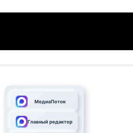
МедиаПоток
Главный редактор