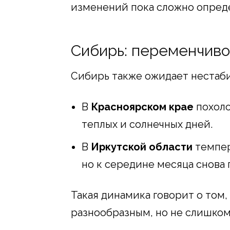
изменений пока сложно опред
Сибирь: переменчиво
Сибирь также ожидает нестаби
В
Красноярском крае
похоло
теплых и солнечных дней.
В
Иркутской области
темпер
но к середине месяца снова 
Такая динамика говорит о том,
разнообразным, но не слишком