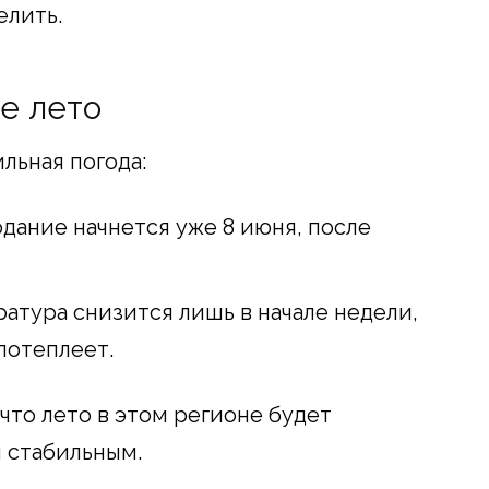
елить.
е лето
льная погода:
дание начнется уже 8 июня, после
атура снизится лишь в начале недели,
потеплеет.
 что лето в этом регионе будет
 стабильным.