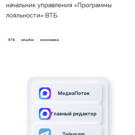
начальник управления «Программы
лояльности» ВТБ.
ВТБ
кешбэк
экономика
МедиаПоток
Главный редактор
Telegram