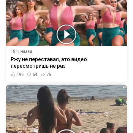
18 ч. назад
Ржу не переставая, это видео
пересмотришь не раз
196
54
76
i