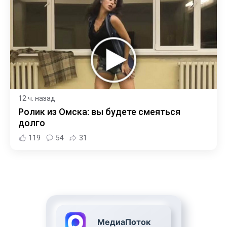
12 ч. назад
Ролик из Омска: вы будете смеяться
долго
119
54
31
МедиаПоток