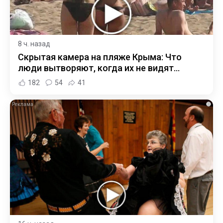
8 ч. назад
Скрытая камера на пляже Крыма: Что
люди вытворяют, когда их не видят...
182
54
41
i