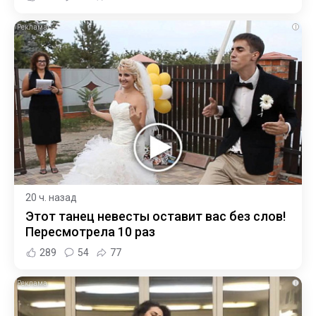
i
20 ч. назад
Этот танец невесты оставит вас без слов!
Пересмотрела 10 раз
289
54
77
i