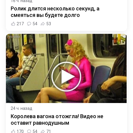
16 ч. назад
Ролик длится несколько секунд, а
смеяться вы будете долго
217
54
53
i
24 ч. назад
Королева вагона отожгла! Видео не
оставит равнодушным
170
54
71