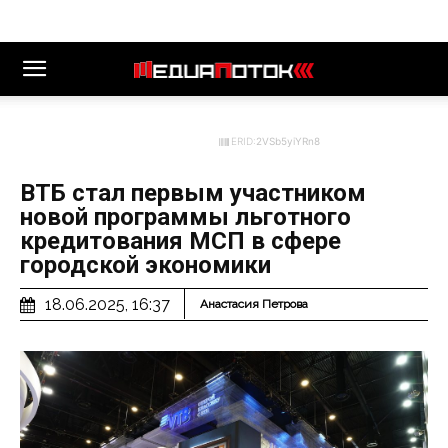
ERID:
2VSb5yiYRn8
ВТБ стал первым участником
новой программы льготного
кредитования МСП в сфере
городской экономики
18.06.2025, 16:37
Анастасия Петрова