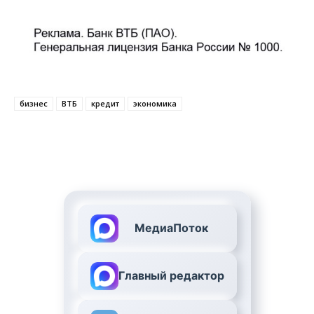
бизнес
ВТБ
кредит
экономика
МедиаПоток
Главный редактор