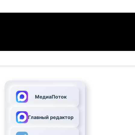
МедиаПоток
Главный редактор