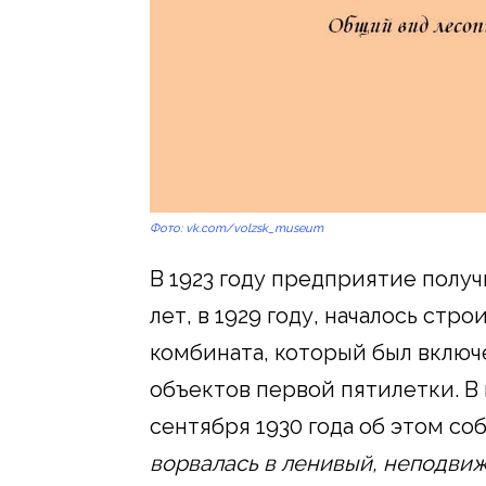
Фото: vk.com/volzsk_museum
В 1923 году предприятие получ
лет, в 1929 году, началось ст
комбината, который был включ
объектов первой пятилетки. В 
сентября 1930 года об этом со
ворвалась в ленивый, неподвиж