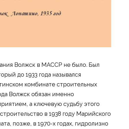
звания Волжск в МАССР не было. Был
орый до 1933 года назывался
тинском комбинате строительных
ода Волжск обязан именно
иятием, а ключевую судьбу этого
 строительство в 1938 году Марийского
а, позже, в 1970-х годах, гидролизно