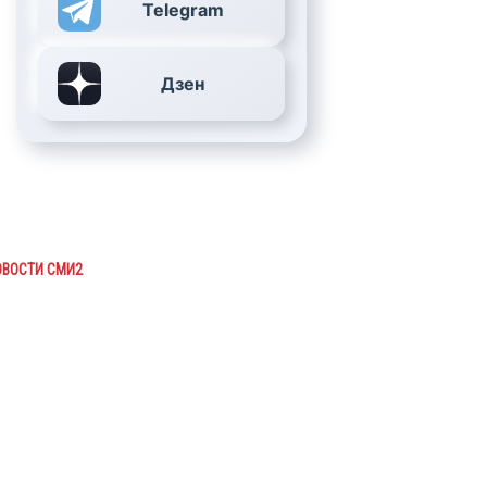
Telegram
Дзен
ОВОСТИ СМИ2