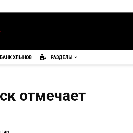
БАНК ХЛЫНОВ
РАЗДЕЛЫ
жск отмечает
ыгин