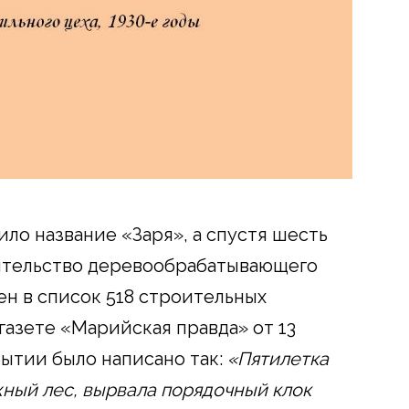
ило название «Заря», а спустя шесть
роительство деревообрабатывающего
ен в список 518 строительных
газете «Марийская правда» от 13
бытии было написано так:
«Пятилетка
ный лес, вырвала порядочный клок