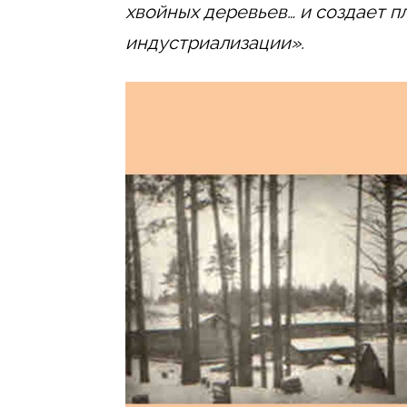
хвойных деревьев… и создает п
индустриализации».