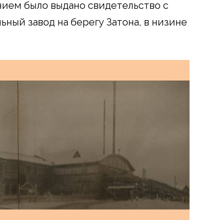
ием было выдано свидетельство с
ный завод на берегу Затона, в низине