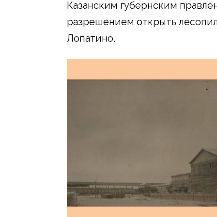
Казанским губернским правлен
разрешением открыть лесопиль
Лопатино.