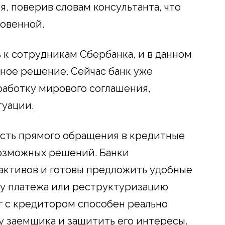
я, поверив словам консультанта, что
овенной.
 к сотрудникам Сбербанка, и в данном
ьное решение. Сейчас банк уже
работку мирового соглашения,
туации.
сть прямого обращения в кредитные
озможных решений. Банки
активов и готовы предложить удобные
ку платежа или реструктуризацию
г с кредитором способен реально
у заемщика и защитить его интересы.