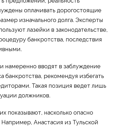
ть предложений, реальность
ынуждены оплачивать дорогостоящие
азмер изначального долга. Эксперты
пользуют лазейки в законодательстве,
роцедуру банкротства, последствия
тивными.
и намеренно вводят в заблуждение
а банкротства, рекомендуя избегать
диторами. Такая позиция ведет лишь
уации должников.
х показывают, насколько опасно
. Например, Анастасия из Тульской