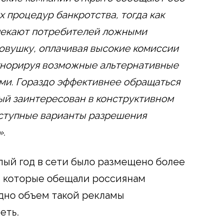
х процедур банкротства, тогда как
лекают потребителей ложными
овушку, оплачивая высокие комиссии
гнорируя возможные альтернативные
ами. Гораздо эффективнее обращаться
ый заинтересован в конструктивном
оступные варианты разрешения
.
лый год в сети было размещено более
, которые обещали россиянам
одно объем такой рекламы
еть.