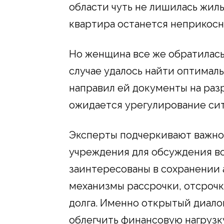
области чуть не лишилась жиль
квартира останется неприкосн
Но женщина все же обратилась
случае удалось найти оптимал
направил ей документы на раз
ожидается урегулирование си
Эксперты подчеркивают важно
учреждения для обсуждения в
заинтересованы в сохранении 
механизмы рассрочки, отсроч
долга. Именно открытый диало
облегчить финансовую нагрузк