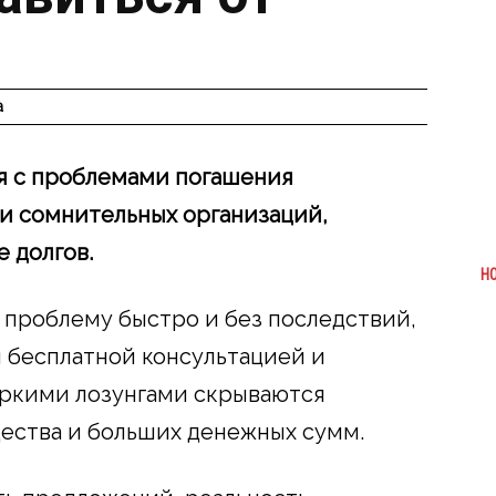
а
я с проблемами погашения
ти сомнительных организаций,
 долгов.
Н
проблему быстро и без последствий,
 бесплатной консультацией и
 яркими лозунгами скрываются
ества и больших денежных сумм.