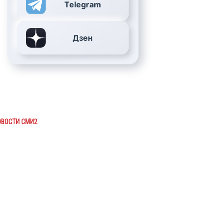
Telegram
Дзен
ОВОСТИ СМИ2