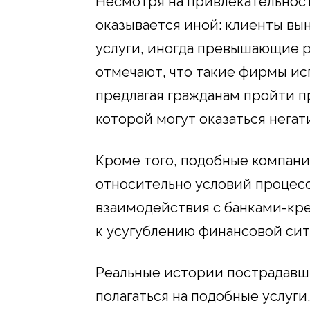
Несмотря на привлекательнос
оказывается иной: клиенты в
услуги, иногда превышающие р
отмечают, что такие фирмы ис
предлагая гражданам пройти п
которой могут оказаться нега
Кроме того, подобные компани
относительно условий процесс
взаимодействия с банками-кре
к усугублению финансовой сит
Реальные истории пострадавши
полагаться на подобные услуги