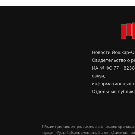
Новости Йошкар-Ол
Свидетельство о 
ИА № ФС 77 - 8238
связи,
информационных т
Отдельные публика
В России признаны экстремистскими и запрещены организаци
народа», «Русский общенациональный союз», «Движение про