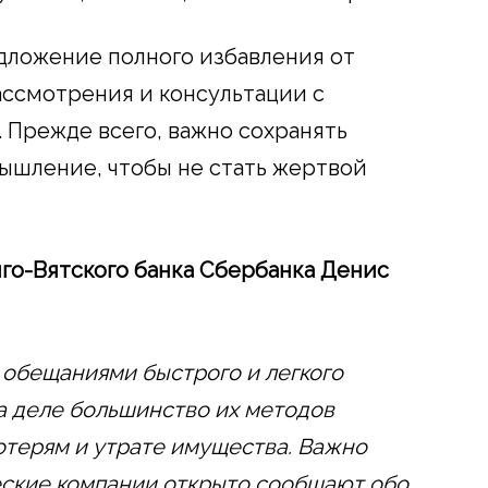
дложение полного избавления от
ассмотрения и консультации с
Прежде всего, важно сохранять
ышление, чтобы не стать жертвой
го-Вятского банка Сбербанка Денис
обещаниями быстрого и легкого
на деле большинство их методов
отерям и утрате имущества. Важно
еские компании открыто сообщают обо