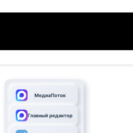
МедиаПоток
Главный редактор