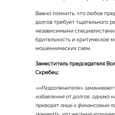
Важно помнить, что любое пре
долгов требует тщательного р
независимыми специалистами. 
бдительность и критическое м
мошеннических схем.
Заместитель председателя Вол
Скребец:
««Раздолжнители» заманивают 
избавления от долгов, однако 
приводят лишь к финансовым п
понимать, что честные юридич