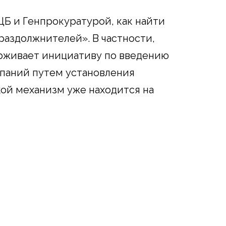
ЦБ и Генпрокуратурой, как найти
раздолжнителей». В частности,
рживает инициативу по введению
мпаний путем установления
кой механизм уже находится на