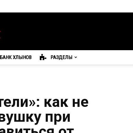
БАНК ХЛЫНОВ
РАЗДЕЛЫ
ели»: как не
овушку при
авиться от