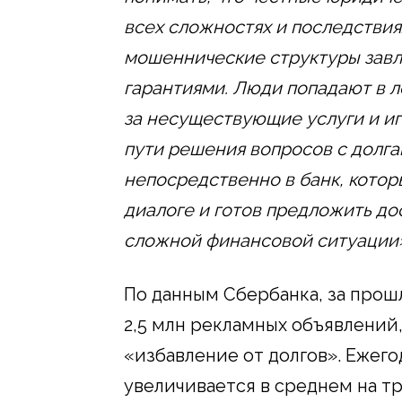
всех сложностях и последствия
мошеннические структуры зав
гарантиями. Люди попадают в л
за несуществующие услуги и и
пути решения вопросов с долг
непосредственно в банк, котор
диалоге и готов предложить д
сложной финансовой ситуации»
По данным Сбербанка, за прош
2,5 млн рекламных объявлений
«избавление от долгов». Ежег
увеличивается в среднем на тр