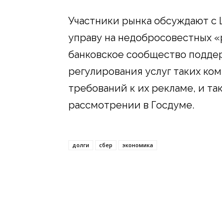
Участники рынка обсуждают с 
управу на недобросовестных «
банковское сообщество подде
регулирования услуг таких ко
требований к их рекламе, и та
рассмотрении в Госдуме.
долги
сбер
экономика