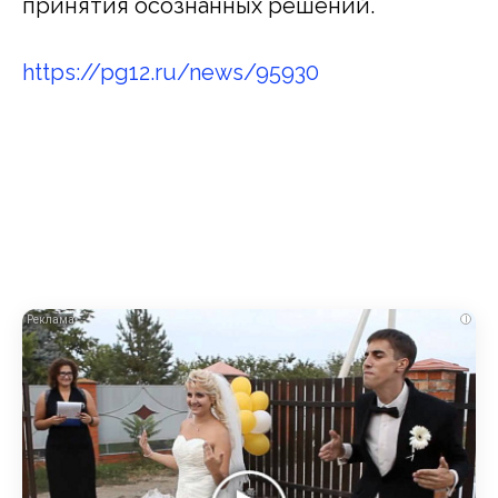
принятия осознанных решений.
https://pg12.ru/news/95930
i