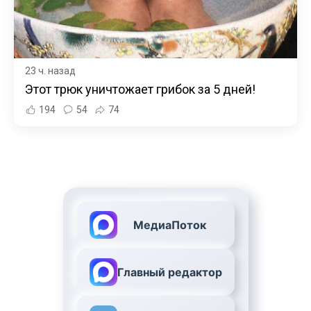
23 ч. назад
Этот трюк уничтожает грибок за 5 дней!
194
54
74
МедиаПоток
Главный редактор