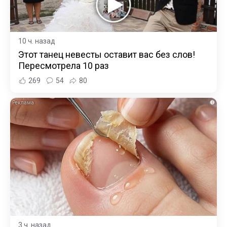
10 ч. назад
Этот танец невесты оставит вас без слов!
Пересмотрела 10 раз
269
54
80
i
3 ч. назад