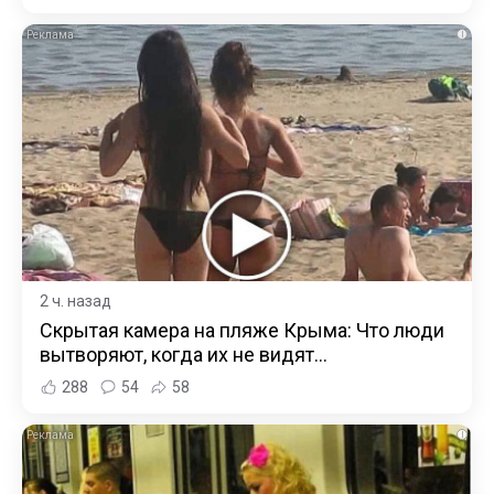
i
2 ч. назад
Скрытая камера на пляже Крыма: Что люди
вытворяют, когда их не видят...
288
54
58
i