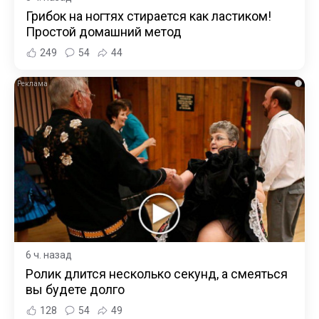
Грибок на ногтях стирается как ластиком!
Простой домашний метод
249
54
44
i
6 ч. назад
Ролик длится несколько секунд, а смеяться
вы будете долго
128
54
49