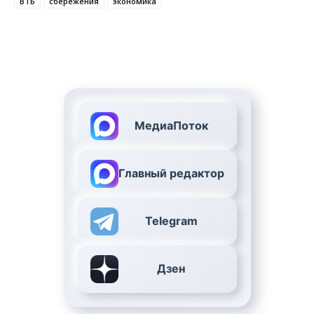
ВТБ
сбережения
экономика
МедиаПоток
Главный редактор
Telegram
Дзен