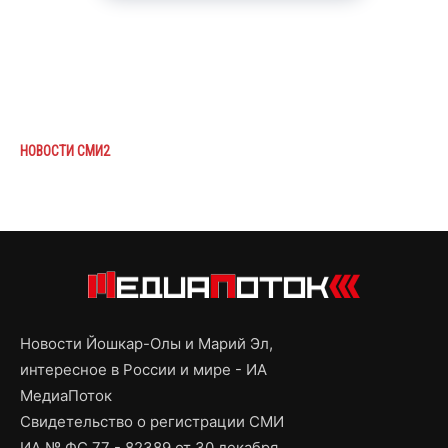
НОВОСТИ СМИ2
Новости Йошкар-Олы и Марий Эл,
интересное в России и мире - ИА
МедиаПоток
Свидетельство о регистрации СМИ
ИА № ФС 77 - 82389 от 30 декабря