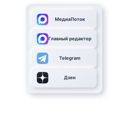
МедиаПоток
Главный редактор
Telegram
Дзен