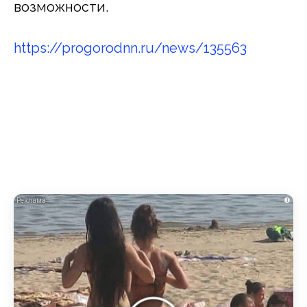
возможности.
https://progorodnn.ru/news/135563
i