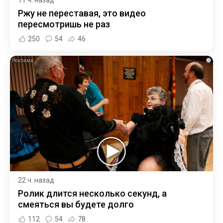
Ржу не переставая, это видео
пересмотришь не раз
250
54
46
i
22 ч. назад
Ролик длится несколько секунд, а
смеяться вы будете долго
112
54
78