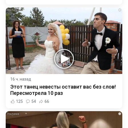
i
16 ч. назад
Этот танец невесты оставит вас без слов!
Пересмотрела 10 раз
125
54
66
i