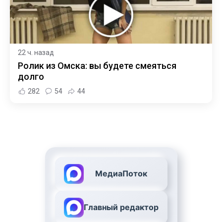
22 ч. назад
Ролик из Омска: вы будете смеяться
долго
282
54
44
МедиаПоток
Главный редактор