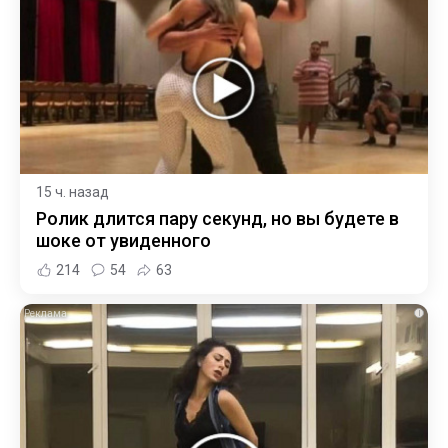
15 ч. назад
Ролик длится пару секунд, но вы будете в
шоке от увиденного
214
54
63
i