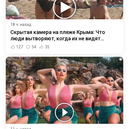
18 ч. назад
Скрытая камера на пляже Крыма: Что
люди вытворяют, когда их не видят...
127
54
35
i
11 ч. назад