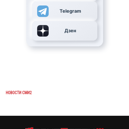
Telegram
Дзен
НОВОСТИ СМИ2