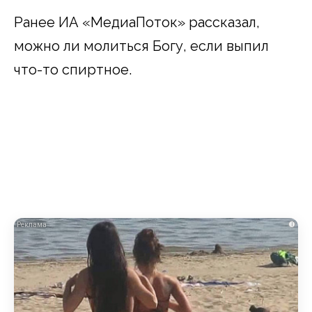
Ранее ИА «МедиаПоток» рассказал,
можно ли молиться Богу, если выпил
что-то спиртное.
i