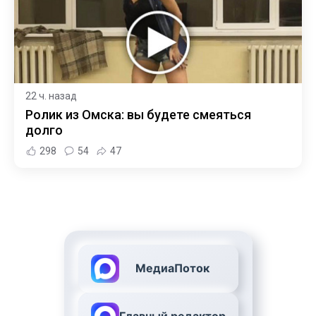
22 ч. назад
Ролик из Омска: вы будете смеяться
долго
298
54
47
МедиаПоток