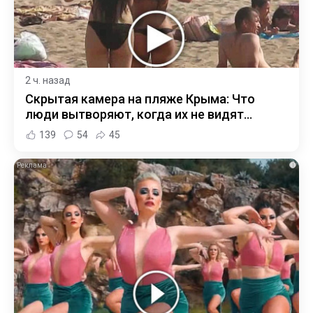
2 ч. назад
Скрытая камера на пляже Крыма: Что
люди вытворяют, когда их не видят...
139
54
45
i