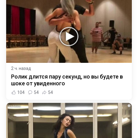
2 ч. назад
Ролик длится пару секунд, но вы будете в
шоке от увиденного
104
54
54
i