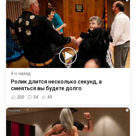
4 ч. назад
Ролик длится несколько секунд, а
смеяться вы будете долго
200
54
49
i