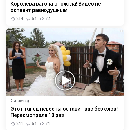
Королева вагона отожгла! Видео не
оставит равнодушным
214
54
72
i
2 ч. назад
Этот танец невесты оставит вас без слов!
Пересмотрела 10 раз
241
54
74