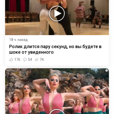
18 ч. назад
Ролик длится пару секунд, но вы будете в
шоке от увиденного
176
54
74
i