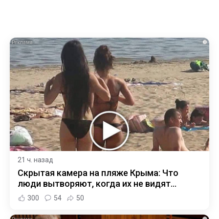
i
21 ч. назад
Скрытая камера на пляже Крыма: Что
люди вытворяют, когда их не видят...
300
54
50
i