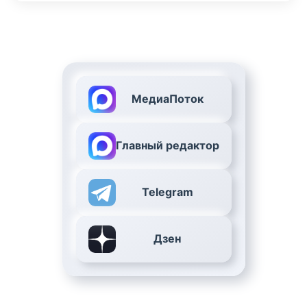
МедиаПоток
Главный редактор
Telegram
Дзен