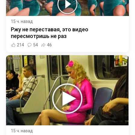
15 ч. назад
Ржу не переставая, это видео
пересмотришь не раз
214
54
46
i
15 ч. назад