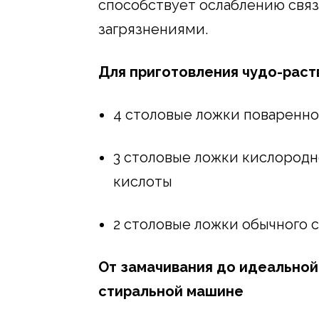
способствует ослаблению связ
загрязнениями.
Для приготовления чудо-раств
4 столовые ложки поваренно
3 столовые ложки кислородн
кислоты
2 столовые ложки обычного 
От замачивания до идеальной
стиральной машине