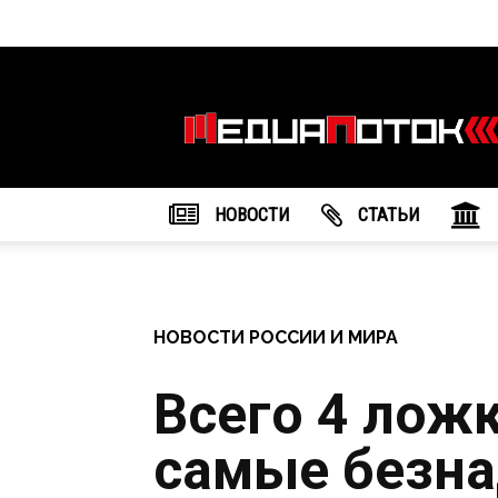
Информационное
агентство
"МедиаПоток"
НОВОСТИ
CТАТЬИ
НОВОСТИ РОССИИ И МИРА
Всего 4 лож
самые безн