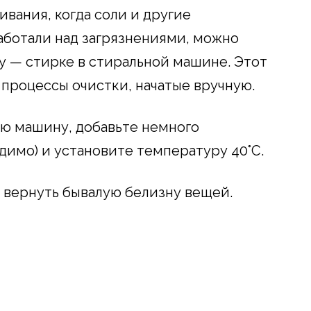
вания, когда соли и другие
аботали над загрязнениями, можно
у — стирке в стиральной машине. Этот
процессы очистки, начатые вручную.
ю машину, добавьте немного
димо) и установите температуру 40°C.
 вернуть бывалую белизну вещей.