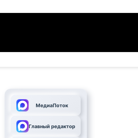
МедиаПоток
Главный редактор