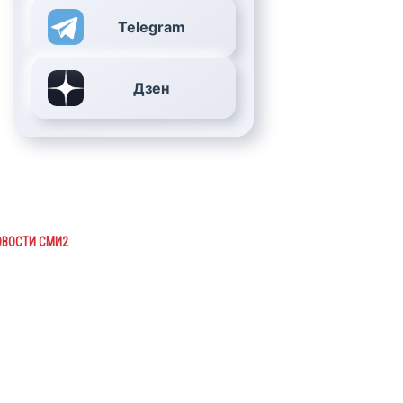
Telegram
Дзен
ОВОСТИ СМИ2