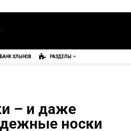
БАНК ХЛЫНОВ
РАЗДЕЛЫ
ки – и даже
адежные носки