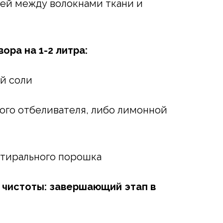
ей между волокнами ткани и
ора на 1-2 литра:
й соли
ого отбеливателя, либо лимонной
стирального порошка
 чистоты: завершающий этап в