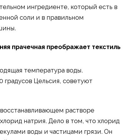
тельном ингредиенте, который есть в
енной соли и в правильном
шины.
шняя прачечная преображает текстиль
ходящая температура воды.
0 градусов Цельсия, советуют
 восстанавливающем растворе
 хлорид натрия. Дело в том, что хлорид
екулами воды и частицами грязи. Он