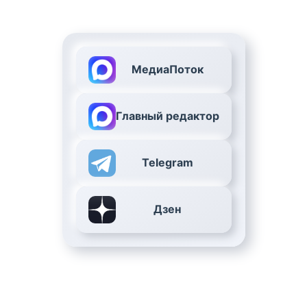
МедиаПоток
Главный редактор
Telegram
Дзен