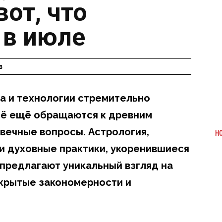
от, что
 в июле
в
ка и технологии стремительно
всё ещё обращаются к древним
 вечные вопросы. Астрология,
Н
и духовные практики, укоренившиеся
 предлагают уникальный взгляд на
скрытые закономерности и