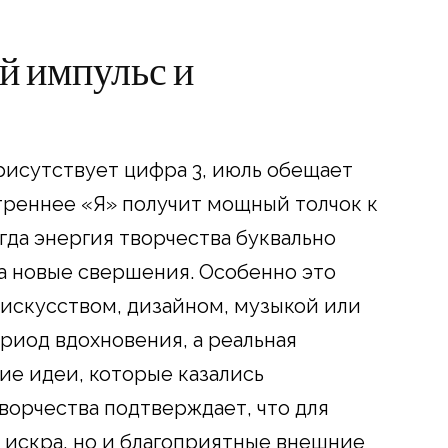
ий импульс и
рисутствует цифра 3, июль обещает
утреннее «Я» получит мощный толчок к
гда энергия творчества буквально
на новые свершения. Особенно это
с искусством, дизайном, музыкой или
риод вдохновения, а реальная
ие идеи, которые казались
орчества подтверждает, что для
 искра, но и благоприятные внешние