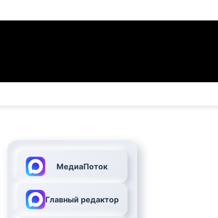
МедиаПоток
Главный редактор