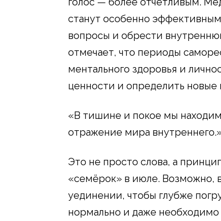
голос — более отчетливым. Ме
станут особенно эффективными
вопросы и обрести внутренню
отмечает, что периоды саморе
ментального здоровья и лично
ценности и определить новые 
«В тишине и покое мы находи
отражение мира внутреннего.
Это не просто слова, а принци
«семёрок» в июле. Возможно, 
уединении, чтобы глубже погру
нормально и даже необходимо 