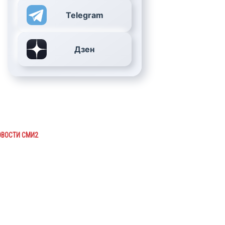
Telegram
Дзен
ОВОСТИ СМИ2