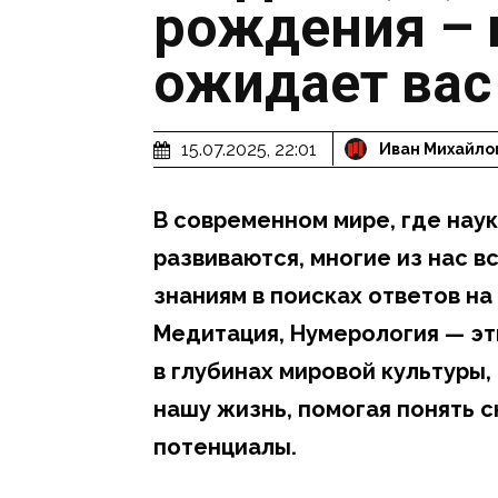
рождения – в
ожидает вас
15.07.2025, 22:01
Иван Михайло
В современном мире, где нау
развиваются, многие из нас 
знаниям в поисках ответов на
Медитация, Нумерология — эт
в глубинах мировой культуры,
нашу жизнь, помогая понять 
потенциалы.