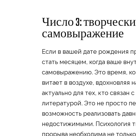
Число 3: творческ
самовыражение
Если в вашей дате рождения п
стать месяцем, когда ваше вн
самовыражению. Это время, ко
витает в воздухе, вдохновляя 
актуально для тех, кто связан 
литературой. Это не просто пе
возможность реализовать давн
недостижимыми. Психология тв
прорыва необходима не только