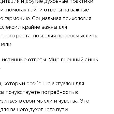
дитация и другие духовные практики
, помогая найти ответы на важные
ю гармонию. Социальная психология
флексии крайне важны для
стного роста, позволяя переосмыслить
цели.
м истинные ответы. Мир внешний лишь
»
п, который особенно актуален для
вы почувствуете потребность в
зиться в свои мысли и чувства. Это
для вашего духовного пути.