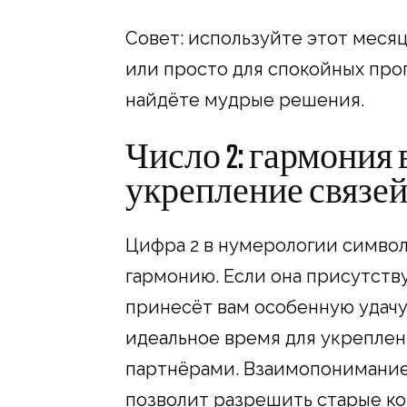
Совет: используйте этот меся
или просто для спокойных прог
найдёте мудрые решения.
Число 2: гармония
укрепление связе
Цифра 2 в нумерологии симво
гармонию. Если она присутств
принесёт вам особенную удачу
идеальное время для укреплен
партнёрами. Взаимопонимание 
позволит разрешить старые ко