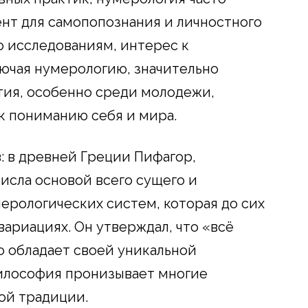
нт для самопопознания и личностного
но исследованиям, интерес к
ючая нумерологию, значительно
тия, особенно среди молодежи,
к пониманию себя и мира.
: в древней Греции Пифагор,
исла основой всего сущего и
мерологических систем, которая до сих
вариациях. Он утверждал, что «всё
ло обладает своей уникальной
философия пронизывает многие
ой традиции.