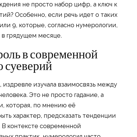
ждения не просто набор цифр, а ключ к
й? Особенно, если речь идет о таких
2 или 9, которые, согласно нумерологии,
 в грядущем месяце.
роль в современной
ю суеверий
, издревле изучала взаимосвязь между
еловека. Это не просто гадание, а
, которая, по мнению её
ыть характер, предсказать тенденции
. В контексте современной
вных практик, нумерология часто