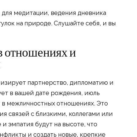
ц для медитации, ведения дневника
улок на природе. Слушайте себя, и вы
 в отношениях и
й
лизирует партнерство, дипломатию и
ует в вашей дате рождения, июль
 в межличностных отношениях. Это
ия связей с близкими, коллегами или
и эмпатия будут на высоте, что
нфликты и создать новые, крепкие