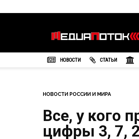
Информационное
агентство
"МедиаПоток"
НОВОСТИ
CТАТЬИ
НОВОСТИ РОССИИ И МИРА
Все, у кого 
цифры 3, 7, 2