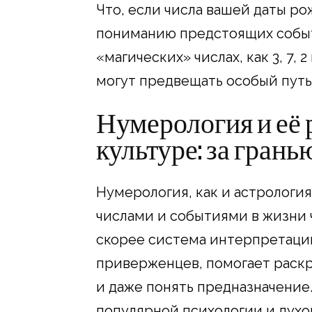
Что, если числа вашей даты ро
пониманию предстоящих событи
«магических» числах, как 3, 7, 
могут предвещать особый путь
Нумерология и её 
культуре: за грань
Нумерология, как и астрология
числами и событиями в жизни ч
скорее система интерпретации
приверженцев, помогает раскр
и даже понять предназначение
популярной психологии и духо