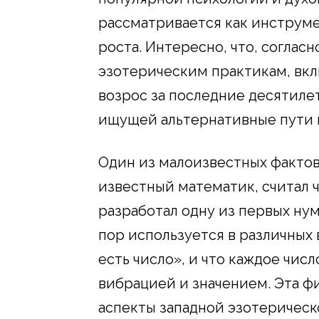
рассматривается как инструме
роста. Интересно, что, соглас
эзотерическим практикам, вкл
возрос за последние десятиле
ищущей альтернативные пути 
Один из малоизвестных фактов
известный математик, считал ч
разработал одну из первых ну
пор используется в различных 
есть число», и что каждое чис
вибрацией и значением. Эта 
аспекты западной эзотерическ