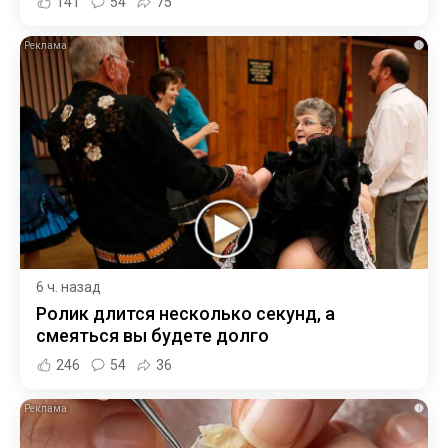
141
54
75
i
6 ч. назад
Ролик длится несколько секунд, а
смеяться вы будете долго
246
54
36
i