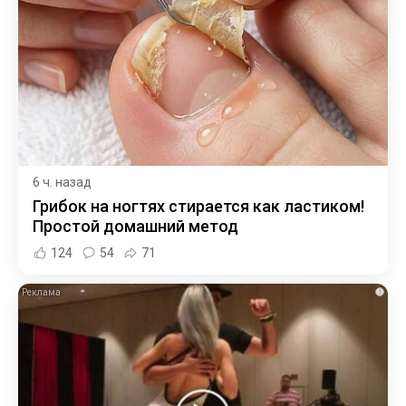
6 ч. назад
Грибок на ногтях стирается как ластиком!
Простой домашний метод
124
54
71
i