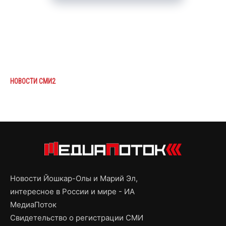
НОВОСТИ СМИ2
Новости Йошкар-Олы и Марий Эл,
интересное в России и мире - ИА
МедиаПоток
Свидетельство о регистрации СМИ