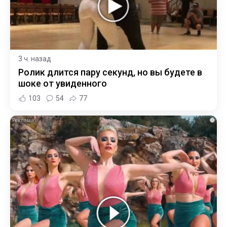
3 ч. назад
Ролик длится пару секунд, но вы будете в
шоке от увиденного
103
54
77
i