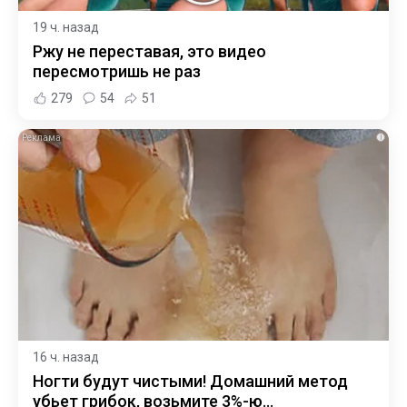
19 ч. назад
Ржу не переставая, это видео
пересмотришь не раз
279
54
51
i
16 ч. назад
Ногти будут чистыми! Домашний метод
убьет грибок, возьмите 3%-ю…