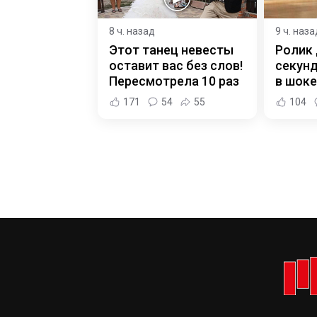
8 ч. назад
9 ч. наза
Этот танец невесты
Ролик 
оставит вас без слов!
секунд
Пересмотрела 10 раз
в шоке
171
54
55
104