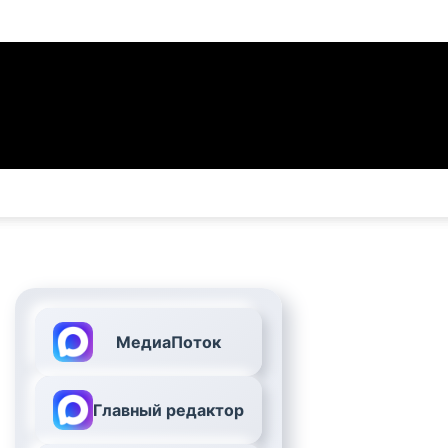
МедиаПоток
Главный редактор