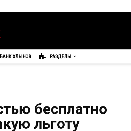
БАНК ХЛЫНОВ
РАЗДЕЛЫ
стью бесплатно
акую льготу