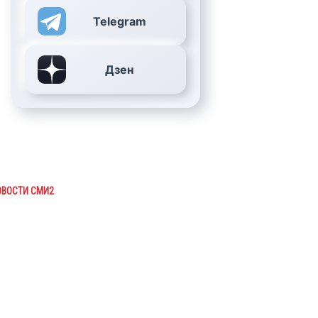
Telegram
Дзен
ОВОСТИ СМИ2