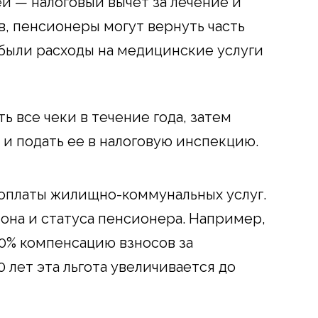
й — налоговый вычет за лечение и
в, пенсионеры могут вернуть часть
 были расходы на медицинские услуги
ь все чеки в течение года, затем
и подать ее в налоговую инспекцию.
я оплаты жилищно-коммунальных услуг.
она и статуса пенсионера. Например,
50% компенсацию взносов за
0 лет эта льгота увеличивается до