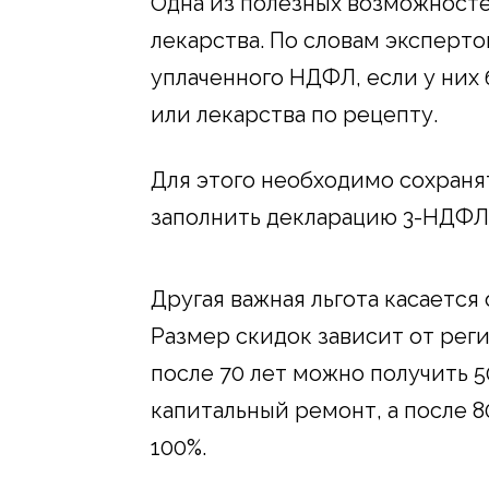
Одна из полезных возможносте
лекарства. По словам эксперто
уплаченного НДФЛ, если у них
или лекарства по рецепту.
Для этого необходимо сохранят
заполнить декларацию 3-НДФЛ 
Другая важная льгота касаетс
Размер скидок зависит от реги
после 70 лет можно получить 
капитальный ремонт, а после 8
100%.