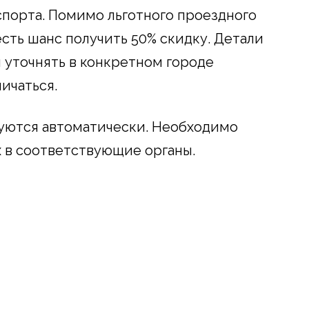
спорта. Помимо льготного проездного
есть шанс получить 50% скидку. Детали
 уточнять в конкретном городе
ичаться.
руются автоматически. Необходимо
х в соответствующие органы.