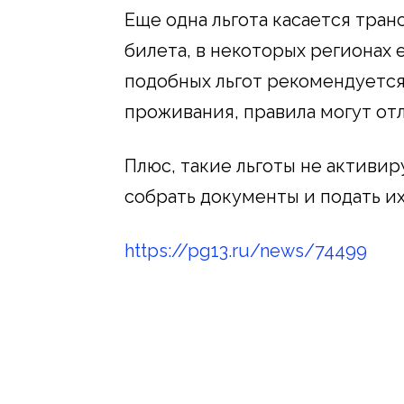
Еще одна льгота касается тран
билета, в некоторых регионах 
подобных льгот рекомендуется
проживания, правила могут отл
Плюс, такие льготы не активи
собрать документы и подать и
https://pg13.ru/news/74499