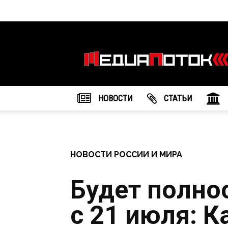
Информационное
агентство
"МедиаПоток"
НОВОСТИ
CТАТЬИ
НОВОСТИ РОССИИ И МИРА
Будет полно
с 21 июля: К