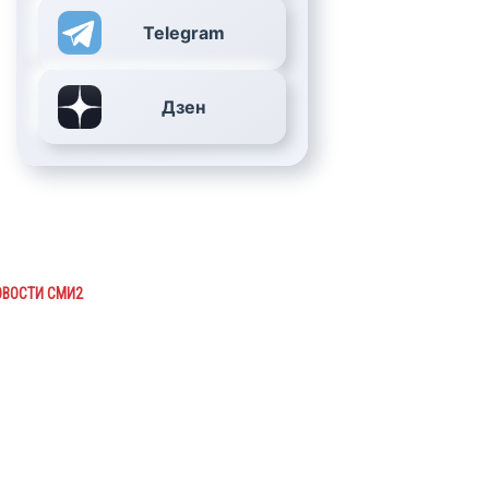
Telegram
Дзен
ОВОСТИ СМИ2