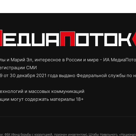
ы и Марий Эл, интересное в России и мире - ИА МедиаПот
регистрации СМИ
9 от 30 декабря 2021 года выдано Федеральной службы по н
ехнологий и массовых коммуникаций
ции могут содержать материалы 18+
и: ФБК (Фонд борьбы с коррупцией, признан иноагентом), Штабы Навального, «Национал