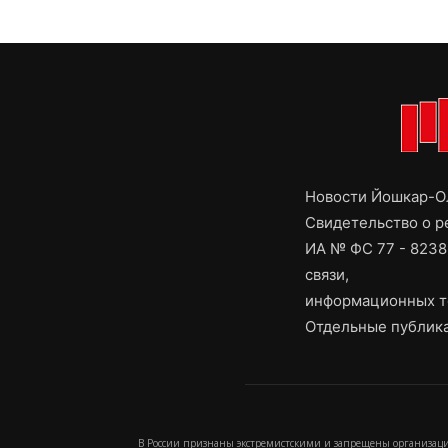
Новости Йошкар-Ол
Свидетельство о 
ИА № ФС 77 - 8238
связи,
информационных т
Отдельные публика
В России признаны экстремистскими и запрещены организаци