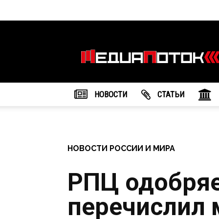
Информационное
агентство
"МедиаПоток"
НОВОСТИ
CТАТЬИ
НОВОСТИ РОССИИ И МИРА
РПЦ одобряе
перечислил 