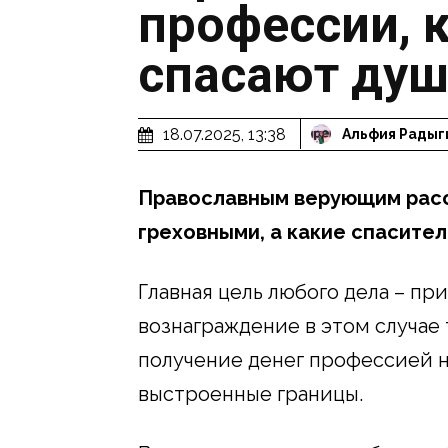
профессии, 
спасают душ
18.07.2025, 13:38
Альфия Радыг
Православным верующим расс
греховными, а какие спасите
Главная цель любого дела – пр
вознаграждение в этом случае
получение денег профессией н
выстроенные границы.