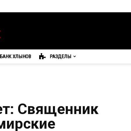
БАНК ХЛЫНОВ
РАЗДЕЛЫ
т: Священник
мирские