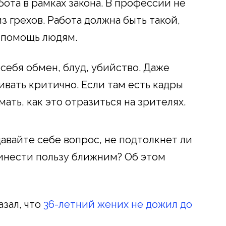
бота в рамках закона. В профессии не
 грехов. Работа должна быть такой,
з помощь людям.
себя обмен, блуд, убийство. Даже
вать критично. Если там есть кадры
ать, как это отразиться на зрителях.
авайте себе вопрос, не подтолкнет ли
ринести пользу ближним? Об этом
зал, что
36-летний жених не дожил до