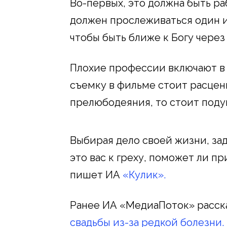
Во-первых, это должна быть ра
должен прослеживаться один из
чтобы быть ближе к Богу чере
Плохие профессии включают в 
съемку в фильме стоит расцени
прелюбодеяния, то стоит подум
Выбирая дело своей жизни, зад
это вас к греху, поможет ли п
пишет ИА
«Кулик».
Ранее ИА «МедиаПоток» расска
свадьбы из-за редкой болезни.