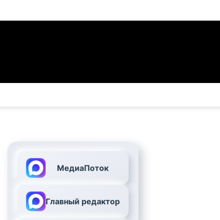
МедиаПоток
Главный редактор